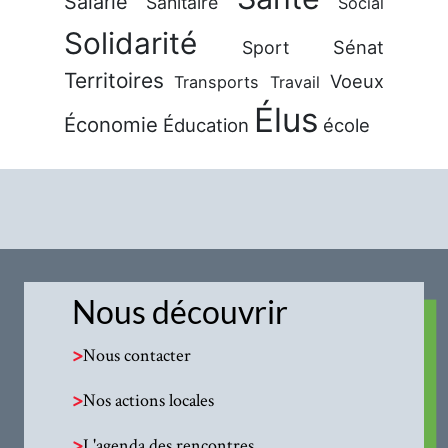
Salarié
Sanitaire
Social
Solidarité
Sénat
Sport
Territoires
Voeux
Transports
Travail
Élus
Économie
Éducation
école
Nous découvrir
>
Nous contacter
>
Nos actions locales
>
L'agenda des rencontres