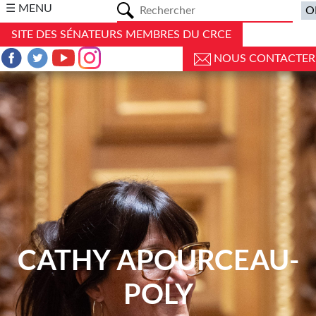
a
☰ MENU
SITE DES SÉNATEURS MEMBRES DU CRCE
NOUS CONTACTER
CATHY APOURCEAU-
POLY