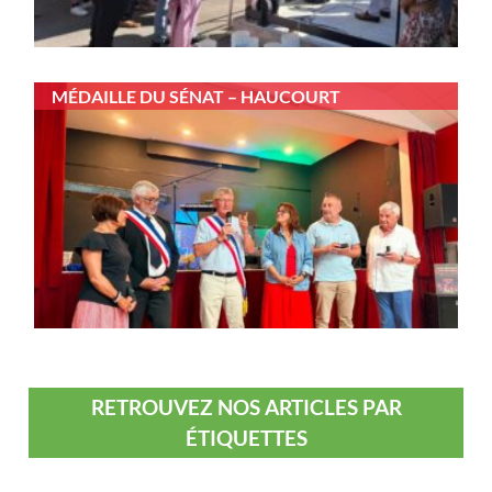
MÉDAILLE DU SÉNAT – HAUCOURT
RETROUVEZ NOS ARTICLES PAR
ÉTIQUETTES