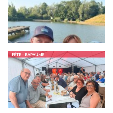
FÊTE – BAPAUME