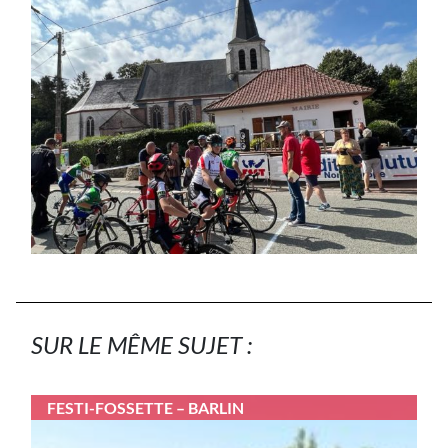
SUR LE MÊME SUJET :
FESTI-FOSSETTE – BARLIN