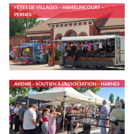
FÊTES DE VILLAGES – HAMELINCOURT –
PERNES
AVENIR – SOUTIEN À L’ASSOCIATION – HARNES