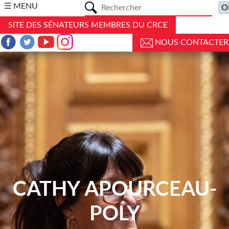
a
☰ MENU
SITE DES SÉNATEURS MEMBRES DU CRCE
NOUS CONTACTER
CATHY APOURCEAU-
POLY