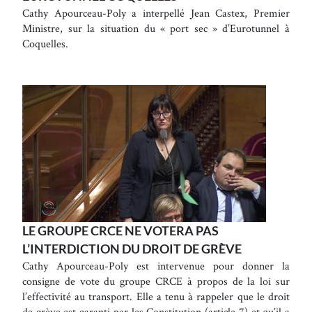
Cathy Apourceau-Poly a interpellé Jean Castex, Premier
Ministre, sur la situation du « port sec » d’Eurotunnel à
Coquelles.
LE GROUPE CRCE NE VOTERA PAS
L’INTERDICTION DU DROIT DE GRÈVE
Cathy Apourceau-Poly est intervenue pour donner la
consigne de vote du groupe CRCE à propos de la loi sur
l’effectivité au transport. Elle a tenu à rappeler que le droit
de grève est garanti par les Constitution (article 7) et qu’il a