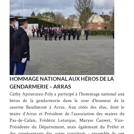
HOMMAGE NATIONAL AUX HÉROS DE LA
GENDARMERIE – ARRAS
Cathy Apourceau-Poly a participé à l’hommage national aux
héros de la gendarmerie dans la cour d’honneur de la
caserne Baudimont à Arras. Aux côtés des élus, dont le
maire d’Arras et Président de l’association des maires du
Pas-de-Calais, Frédéric Leturque, Maryse Cauwet, Vice-
Présidente du Département, mais également du Préfet et
des représentants des corps constitués : ensemble ils ont