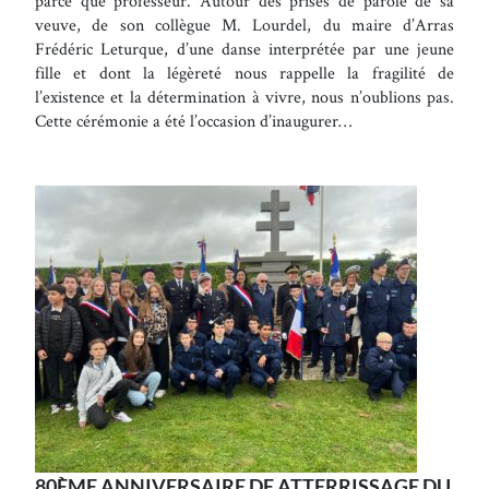
parce que professeur. Autour des prises de parole de sa
veuve, de son collègue M. Lourdel, du maire d’Arras
Frédéric Leturque, d’une danse interprétée par une jeune
fille et dont la légèreté nous rappelle la fragilité de
l’existence et la détermination à vivre, nous n’oublions pas.
Cette cérémonie a été l’occasion d’inaugurer…
80ÈME ANNIVERSAIRE DE ATTERRISSAGE DU