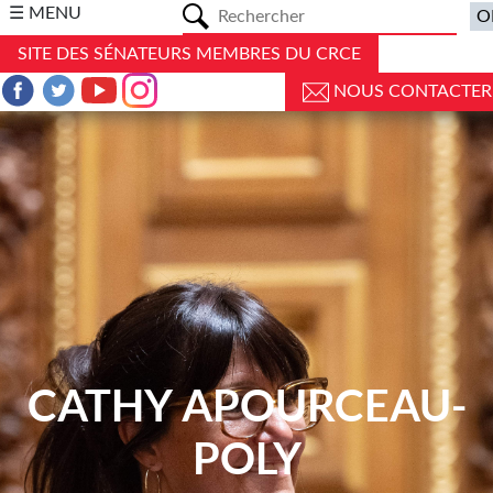
a
☰ MENU
SITE DES SÉNATEURS MEMBRES DU CRCE
NOUS CONTACTER
CATHY APOURCEAU-
POLY