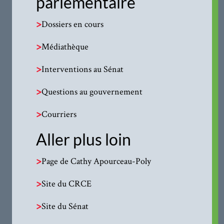
parlementaire
>
Dossiers en cours
>
Médiathèque
>
Interventions au Sénat
>
Questions au gouvernement
>
Courriers
Aller plus loin
>
Page de Cathy Apourceau-Poly
>
Site du CRCE
>
Site du Sénat