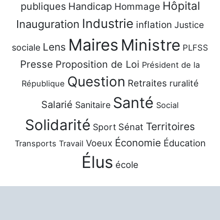
Hôpital
publiques
Handicap
Hommage
Industrie
Inauguration
inflation
Justice
Maires
Ministre
Lens
sociale
PLFSS
Presse
Proposition de Loi
Président de la
Question
Retraites
ruralité
République
Santé
Salarié
Sanitaire
Social
Solidarité
Territoires
Sénat
Sport
Économie
Voeux
Éducation
Transports
Travail
Élus
école