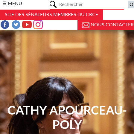
a
☰ MENU
SITE DES SÉNATEURS MEMBRES DU CRCE
NOUS CONTACTER
CATHY APOURCEAU-
POLY