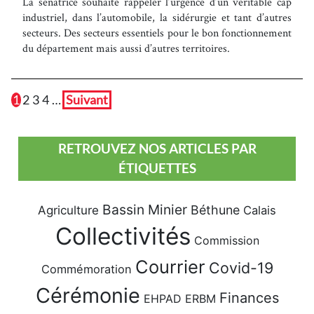
La sénatrice souhaite rappeler l’urgence d’un véritable cap
industriel, dans l’automobile, la sidérurgie et tant d’autres
secteurs. Des secteurs essentiels pour le bon fonctionnement
du département mais aussi d’autres territoires.
1
2
3
4
…
Suivant
RETROUVEZ NOS ARTICLES PAR
ÉTIQUETTES
Bassin Minier
Béthune
Agriculture
Calais
Collectivités
Commission
Courrier
Covid-19
Commémoration
Cérémonie
Finances
EHPAD
ERBM