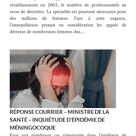
rétablissement en 2003, le nombre de professionnels ne
cesse de décroître. La spécialité est pourtant nécessaire pour
des millions de femmes. Face à cette urgence,
l’interpellation prenait en considération les appels de
détresse de nombreuses femmes dus…
RÉPONSE COURRIER – MINISTRE DE LA
SANTÉ – INQUIÉTUDE D’ÉPIDÉMIE DE
MÉNINGOCOQUE
Face aux nombreux cas répertoriés dans l’épidémie de