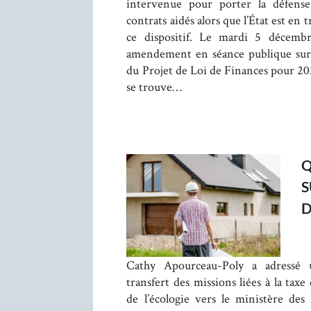
intervenue pour porter la défens
contrats aidés alors que l’État est en
ce dispositif. Le mardi 5 décemb
amendement en séance publique sur 
du Projet de Loi de Finances pour 20
se trouve…
Q
S
Cathy Apourceau-Poly a adressé 
transfert des missions liées à la ta
de l’écologie vers le ministère des