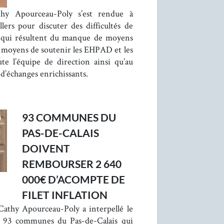
hy Apourceau-Poly s’est rendue à
ers pour discuter des difficultés de
 qui résultent du manque de moyens
 moyens de soutenir les EHPAD et les
te l’équipe de direction ainsi qu’au
’échanges enrichissants.
93 COMMUNES DU
PAS-DE-CALAIS
DOIVENT
REMBOURSER 2 640
000€ D’ACOMPTE DE
FILET INFLATION
athy Apourceau-Poly a interpellé le
 93 communes du Pas-de-Calais qui