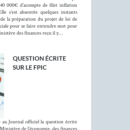
0 000€ d’acompte de filet inflation
Elle s’est absentée quelques instants
 de la préparation du projet de loi de
ociale pour se faire entendre mot pour
inistère des finances reçu il y…
QUESTION ÉCRITE
SUR LE FPIC
 au Journal officiel la question écrite
inistère de l’économie, des finances