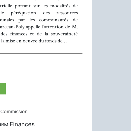
trielle portant sur les modalités de
de péréquation des ressources
munales par les communautés de
eau-Poly appelle l’attention de M.
 des finances et de la souveraineté
r la mise en oeuvre du fonds de…
Commission
Finances
RBM