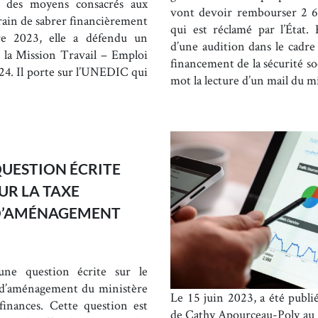
e des moyens consacrés aux
vont devoir rembourser 2 64
 train de sabrer financièrement
qui est réclamé par l’État. 
re 2023, elle a défendu un
d’une audition dans le cadre
la Mission Travail – Emploi
financement de la sécurité s
24. Il porte sur l’UNEDIC qui
mot la lecture d’un mail du m
UESTION ÉCRITE
UR LA TAXE
D’AMÉNAGEMENT
une question écrite sur le
xe d’aménagement du ministère
Le 15 juin 2023, a été publié
 finances. Cette question est
de Cathy Apourceau-Poly au M