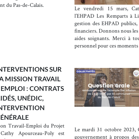
nt du Pas-de-Calais.
Le vendredi 15 mars, Cat
l’EHPAD Les Remparts à Lill
gestion des EHPAD publics,
financiers. Donnons nous les
aides soignants. Merci à tou
personnel pour ces moments d
NTERVENTIONS SUR
A MISSION TRAVAIL
 EMPLOI : CONTRATS
IDÉS, UNÉDIC,
NTERVENTION
ÉNÉRALE
ion Travail-Emploi du Projet
Le mardi 31 octobre 2023, C
Cathy Apourceau-Poly est
gouvernement à propos des