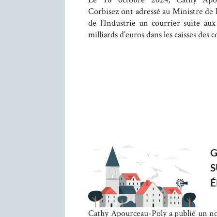
Corbisez ont adressé au Ministre de 
de l’Industrie un courrier suite a
milliards d’euros dans les caisses des co
G
S
É
Cathy Apourceau-Poly a publié un n