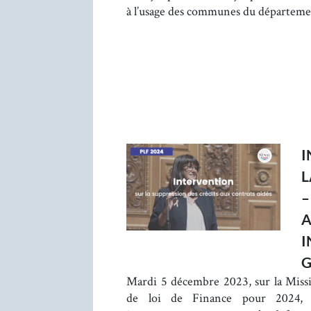
à l’usage des communes du départeme
I
L
–
A
I
G
Mardi 5 décembre 2023, sur la Miss
de loi de Finance pour 2024, 