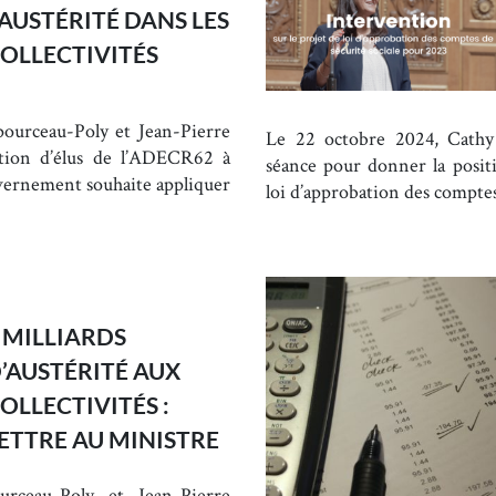
’AUSTÉRITÉ DANS LES
OLLECTIVITÉS
ourceau-Poly et Jean-Pierre
Le 22 octobre 2024, Cathy
tion d’élus de l’ADECR62 à
séance pour donner la posi
uvernement souhaite appliquer
loi d’approbation des comptes
 MILLIARDS
’AUSTÉRITÉ AUX
OLLECTIVITÉS :
ETTRE AU MINISTRE
rceau-Poly et Jean-Pierre