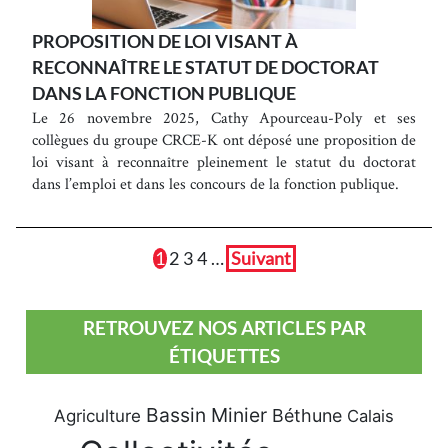
PROPOSITION DE LOI VISANT À
RECONNAÎTRE LE STATUT DE DOCTORAT
DANS LA FONCTION PUBLIQUE
Le 26 novembre 2025, Cathy Apourceau-Poly et ses
collègues du groupe CRCE-K ont déposé une proposition de
loi visant à reconnaître pleinement le statut du doctorat
dans l’emploi et dans les concours de la fonction publique.
1
2
3
4
…
Suivant
RETROUVEZ NOS ARTICLES PAR
ÉTIQUETTES
Bassin Minier
Béthune
Agriculture
Calais