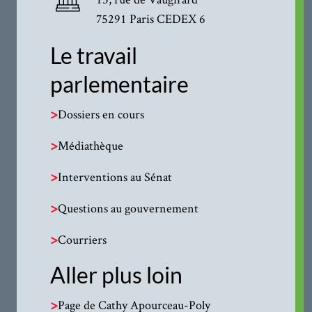
75291 Paris CEDEX 6
Le travail
parlementaire
>
Dossiers en cours
>
Médiathèque
>
Interventions au Sénat
>
Questions au gouvernement
>
Courriers
Aller plus loin
>
Page de Cathy Apourceau-Poly