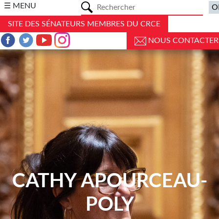
a
☰ MENU
SITE DES SÉNATEURS MEMBRES DU CRCE
NOUS CONTACTER
CATHY APOURCEAU-
POLY