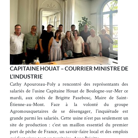
CAPITAINE HOUAT – COURRIER MINISTRE DE
L’INDUSTRIE
Cathy Apourceau-Poly a rencontré des représentants des
salariés de l’usine Capitaine Houat de Boulogne-sur-Mer ce
mardi, aux côtés de Brigitte Pasebosc, Maire de Saint-
Étienne-au-Mont. Face à la volonté du groupe
Agromousquetaires de se désengager, l’inquiétude est
grande parmi les salariés. Cette usine n’est pas seulement un
site de production : c’est un maillon essentiel du premier
port de pêche de France, un savoir-faire local et des emplois