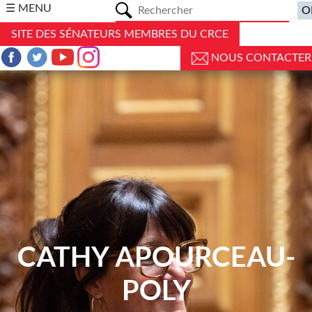
a
☰ MENU
SITE DES SÉNATEURS MEMBRES DU CRCE
NOUS CONTACTER
CATHY APOURCEAU-
POLY