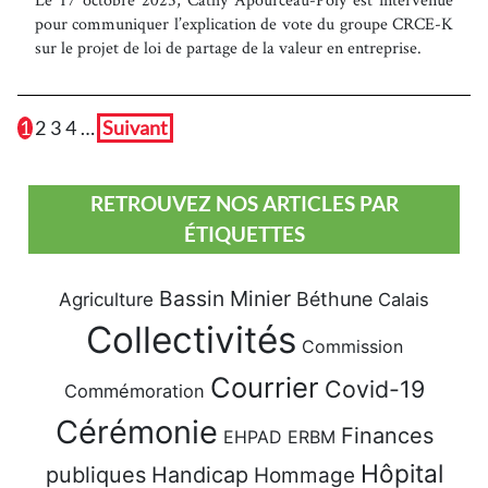
pour communiquer l’explication de vote du groupe CRCE-K
sur le projet de loi de partage de la valeur en entreprise.
1
2
3
4
…
Suivant
RETROUVEZ NOS ARTICLES PAR
ÉTIQUETTES
Bassin Minier
Béthune
Agriculture
Calais
Collectivités
Commission
Courrier
Covid-19
Commémoration
Cérémonie
Finances
EHPAD
ERBM
Hôpital
publiques
Handicap
Hommage