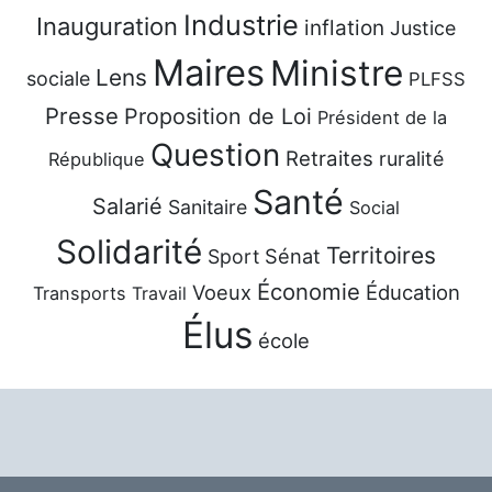
Industrie
Inauguration
inflation
Justice
Maires
Ministre
Lens
sociale
PLFSS
Presse
Proposition de Loi
Président de la
Question
Retraites
ruralité
République
Santé
Salarié
Sanitaire
Social
Solidarité
Territoires
Sénat
Sport
Économie
Voeux
Éducation
Transports
Travail
Élus
école