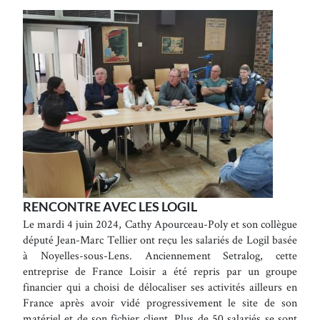
RENCONTRE AVEC LES LOGIL
Le mardi 4 juin 2024, Cathy Apourceau-Poly et son collègue
député Jean-Marc Tellier ont reçu les salariés de Logil basée
à Noyelles-sous-Lens. Anciennement Setralog, cette
entreprise de France Loisir a été repris par un groupe
financier qui a choisi de délocaliser ses activités ailleurs en
France après avoir vidé progressivement le site de son
matériel et de son fichier client. Plus de 50 salariés se sont