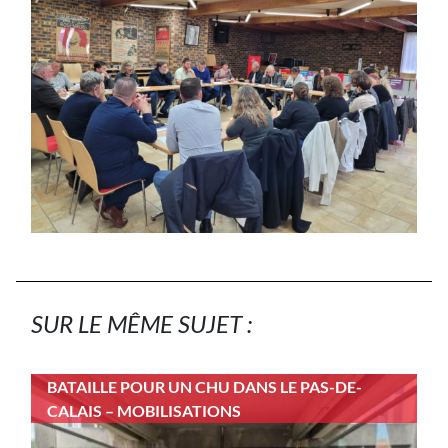
SUR LE MÊME SUJET :
BATAILLE POUR UN CHU DANS LE PAS-DE-
CALAIS – MOBILISATIONS