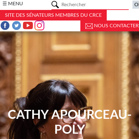
a
☰ MENU
SITE DES SÉNATEURS MEMBRES DU CRCE
NOUS CONTACTER
CATHY APOURCEAU-
POLY