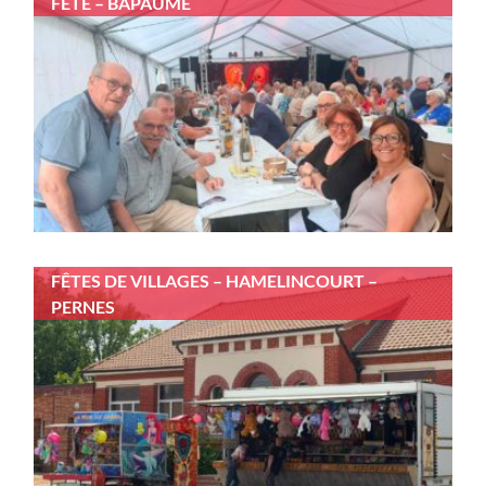
FÊTE – BAPAUME
FÊTES DE VILLAGES – HAMELINCOURT –
PERNES