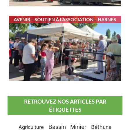
AVENIR – SOUTIEN À L’ASSOCIATION – HARNES
RETROUVEZ NOS ARTICLES PAR
ÉTIQUETTES
Bassin Minier
Béthune
Agriculture