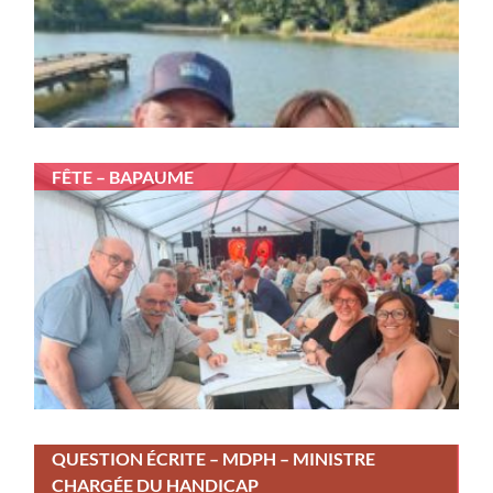
FÊTE – BAPAUME
QUESTION ÉCRITE – MDPH – MINISTRE
CHARGÉE DU HANDICAP