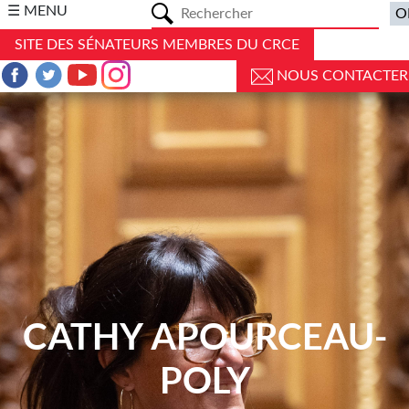
a
☰ MENU
SITE DES SÉNATEURS MEMBRES DU CRCE
NOUS CONTACTER
CATHY APOURCEAU-
POLY