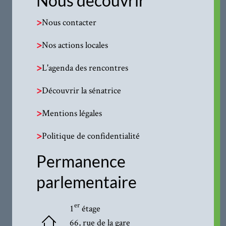
Nous découvrir
>
Nous contacter
>
Nos actions locales
>
L'agenda des rencontres
>
Découvrir la sénatrice
>
Mentions légales
>
Politique de confidentialité
Permanence
parlementaire
er
1
étage
66, rue de la gare