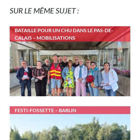
SUR LE MÊME SUJET :
BATAILLE POUR UN CHU DANS LE PAS-DE-
CALAIS – MOBILISATIONS
FESTI-FOSSETTE – BARLIN