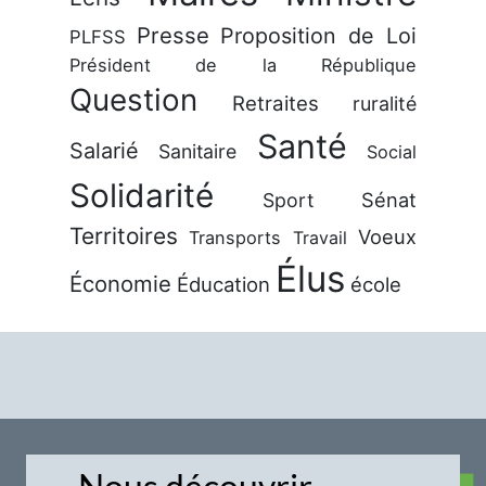
Presse
Proposition de Loi
PLFSS
Président de la République
Question
Retraites
ruralité
Santé
Salarié
Sanitaire
Social
Solidarité
Sénat
Sport
Territoires
Voeux
Transports
Travail
Élus
Économie
Éducation
école