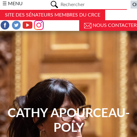
a
☰ MENU
SITE DES SÉNATEURS MEMBRES DU CRCE
NOUS CONTACTER
CATHY APOURCEAU-
POLY