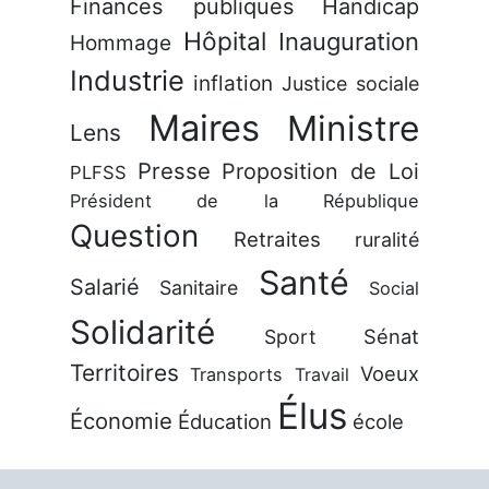
Finances publiques
Handicap
Hôpital
Inauguration
Hommage
Industrie
inflation
Justice sociale
Maires
Ministre
Lens
Presse
Proposition de Loi
PLFSS
Président de la République
Question
Retraites
ruralité
Santé
Salarié
Sanitaire
Social
Solidarité
Sénat
Sport
Territoires
Voeux
Transports
Travail
Élus
Économie
Éducation
école