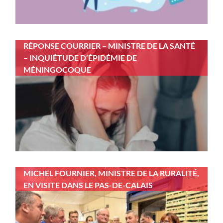
RÉPONSE COURRIER – MINISTRE DE LA SANTÉ
– INQUIÉTUDE D’ÉPIDÉMIE DE
MÉNINGOCOQUE
MICHEL FOURNIER, MINISTRE DE LA RURALITÉ,
EN VISITE DANS LE PAS-DE-CALAIS