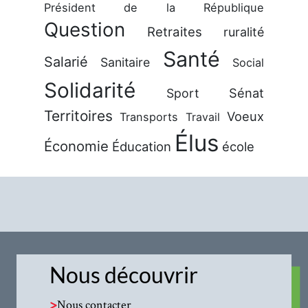
Président de la République
Question
Retraites
ruralité
Santé
Salarié
Sanitaire
Social
Solidarité
Sénat
Sport
Territoires
Voeux
Transports
Travail
Élus
Économie
Éducation
école
Nous découvrir
>
Nous contacter