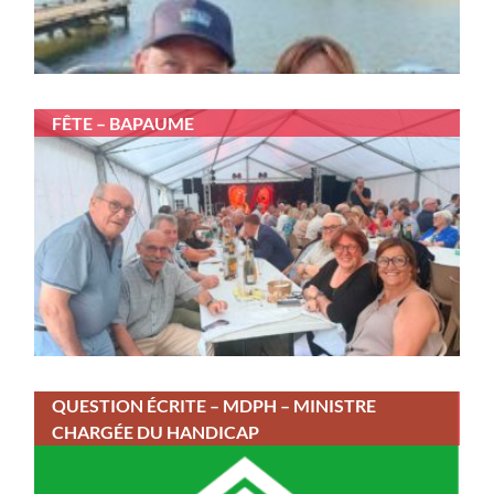
FÊTE – BAPAUME
QUESTION ÉCRITE – MDPH – MINISTRE
CHARGÉE DU HANDICAP