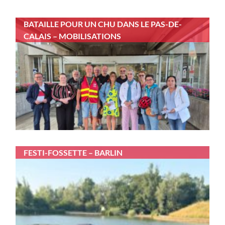
BATAILLE POUR UN CHU DANS LE PAS-DE-
CALAIS – MOBILISATIONS
FESTI-FOSSETTE – BARLIN