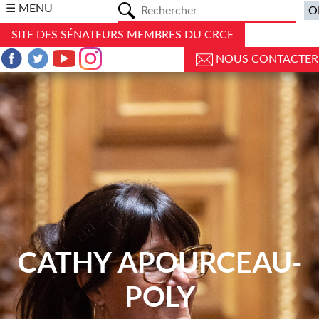
a
☰ MENU
SITE DES SÉNATEURS MEMBRES DU CRCE
NOUS CONTACTER
CATHY APOURCEAU-
POLY