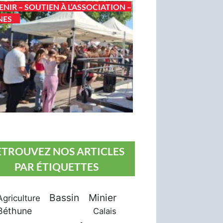
ENIR – SOUTIEN À L’ASSOCIATION –
NES
ETROUVEZ NOS ARTICLES
PAR ÉTIQUETTES
Bassin Minier
Agriculture
Béthune
Calais