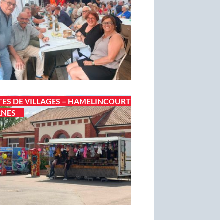
TES DE VILLAGES – HAMELINCOURT
RNES