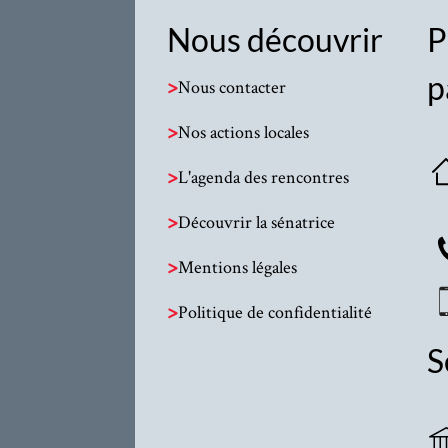
Nous découvrir
P
p
>
Nous contacter
>
Nos actions locales
>
L'agenda des rencontres
>
Découvrir la sénatrice
>
Mentions légales
>
Politique de confidentialité
S