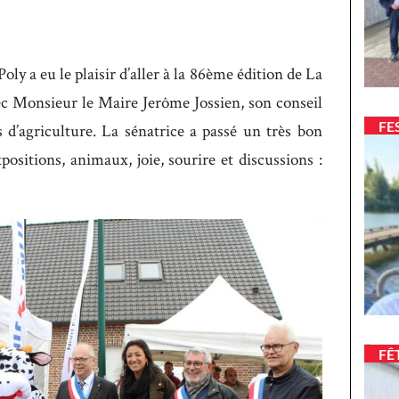
ly a eu le plaisir d’aller à la 86ème édition de La
c Monsieur le Maire Jerôme Jossien, son conseil
FE
 d’agriculture. La sénatrice a passé un très bon
positions, animaux, joie, sourire et discussions :
FÊ