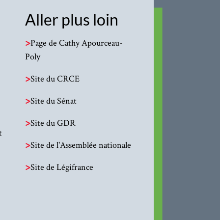
Aller plus loin
>
Page de Cathy Apourceau-
Poly
>
Site du CRCE
>
Site du Sénat
>
Site du GDR
t
>
Site de l'Assemblée nationale
>
Site de Légifrance