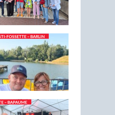
STI-FOSSETTE – BARLIN
TE – BAPAUME