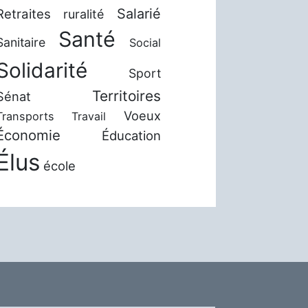
Salarié
Retraites
ruralité
Santé
Sanitaire
Social
Solidarité
Sport
Territoires
Sénat
Voeux
Transports
Travail
Économie
Éducation
Élus
école