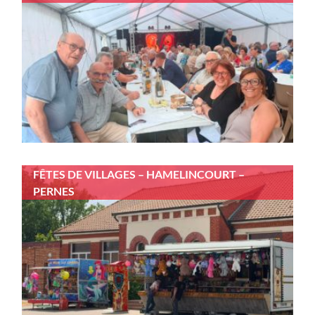
FÊTES DE VILLAGES – HAMELINCOURT –
PERNES