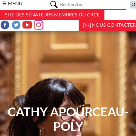
a
☰ MENU
SITE DES SÉNATEURS MEMBRES DU CRCE
NOUS CONTACTER
CATHY APOURCEAU-
POLY