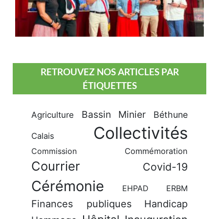
RETROUVEZ NOS ARTICLES PAR
ÉTIQUETTES
Bassin Minier
Béthune
Agriculture
Collectivités
Calais
Commission
Commémoration
Courrier
Covid-19
Cérémonie
EHPAD
ERBM
Finances publiques
Handicap