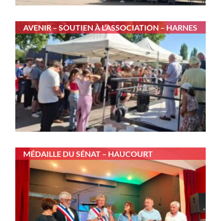
AVENIR – SOUTIEN À L’ASSOCIATION – HARNES
MÉDAILLE DU SÉNAT – HAUCOURT