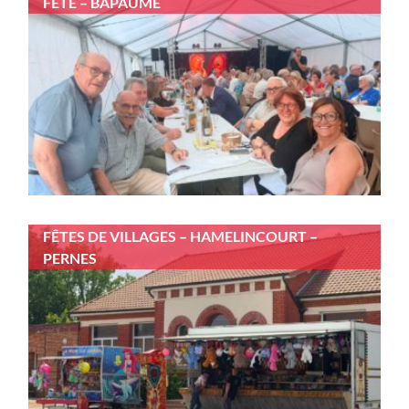
FÊTE – BAPAUME
FÊTES DE VILLAGES – HAMELINCOURT –
PERNES