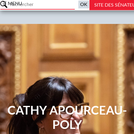
a
☰ MENU
SITE DES SÉNAT
CATHY APOURCEAU-
POLY