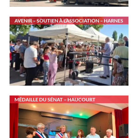
AVENIR – SOUTIEN À L’ASSOCIATION – HARNES
MÉDAILLE DU SÉNAT – HAUCOURT