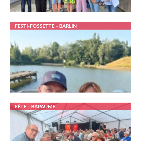
FESTI-FOSSETTE – BARLIN
FÊTE – BAPAUME