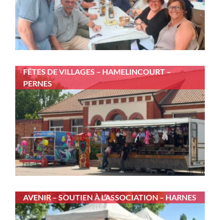
FÊTES DE VILLAGES – HAMELINCOURT –
PERNES
AVENIR – SOUTIEN À L’ASSOCIATION – HARNES