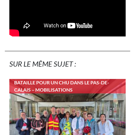
SUR LE MÊME SUJET :
BATAILLE POUR UN CHU DANS LE PAS-DE-
CALAIS – MOBILISATIONS