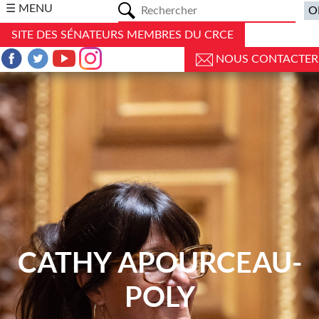
a
☰ MENU
SITE DES SÉNATEURS MEMBRES DU CRCE
NOUS CONTACTER
CATHY APOURCEAU-
POLY