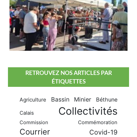
RETROUVEZ NOS ARTICLES PAR
ÉTIQUETTES
Bassin Minier
Béthune
Agriculture
Collectivités
Calais
Commission
Commémoration
Courrier
Covid-19