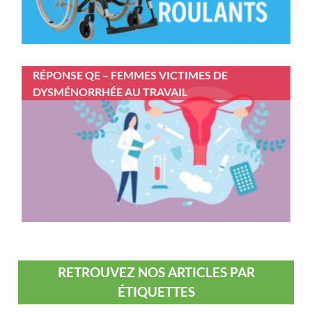
RÉPONSE QE – FEMMES VICTIMES DE
DYSMÉNORRHÉE AU TRAVAIL
RETROUVEZ NOS ARTICLES PAR
ÉTIQUETTES