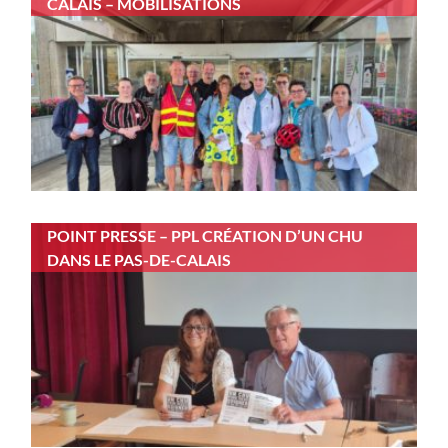
CALAIS – MOBILISATIONS
POINT PRESSE – PPL CRÉATION D’UN CHU
DANS LE PAS-DE-CALAIS