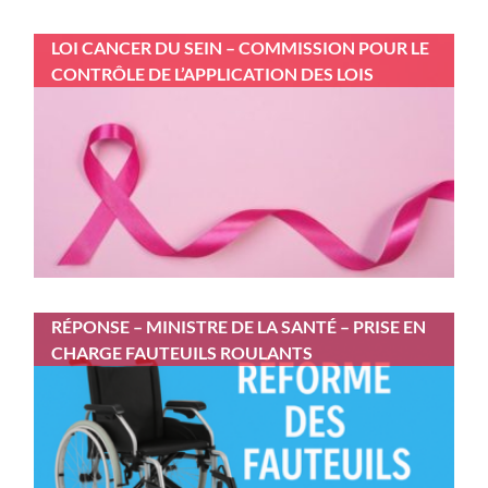
LOI CANCER DU SEIN – COMMISSION POUR LE
CONTRÔLE DE L’APPLICATION DES LOIS
RÉPONSE – MINISTRE DE LA SANTÉ – PRISE EN
CHARGE FAUTEUILS ROULANTS