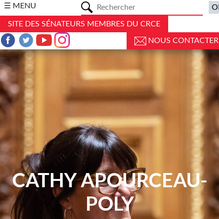
a
☰ MENU
SITE DES SÉNATEURS MEMBRES DU CRCE
NOUS CONTACTER
CATHY APOURCEAU-
POLY