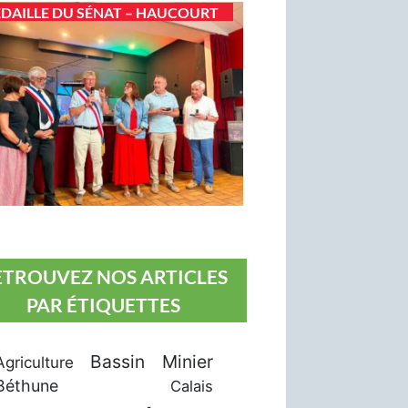
DAILLE DU SÉNAT – HAUCOURT
ETROUVEZ NOS ARTICLES
PAR ÉTIQUETTES
Bassin Minier
Agriculture
Béthune
Calais