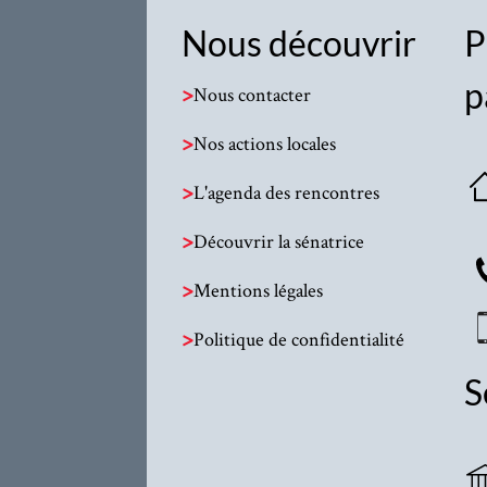
Nous découvrir
P
p
>
Nous contacter
>
Nos actions locales
>
L'agenda des rencontres
>
Découvrir la sénatrice
>
Mentions légales
>
Politique de confidentialité
S