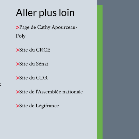
Aller plus loin
>
Page de Cathy Apourceau-
Poly
>
Site du CRCE
>
Site du Sénat
>
Site du GDR
t
>
Site de l'Assemblée nationale
>
Site de Légifrance