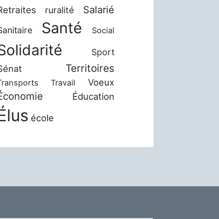
Salarié
Retraites
ruralité
Santé
Sanitaire
Social
Solidarité
Sport
Territoires
Sénat
Voeux
Transports
Travail
Économie
Éducation
Élus
école