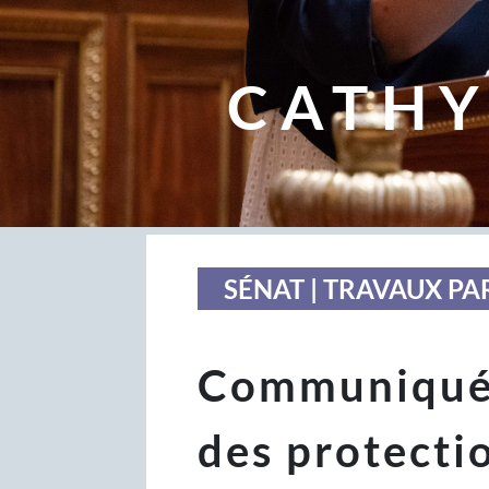
CATHY
SÉNAT | TRAVAUX P
Communiqué 
des protectio