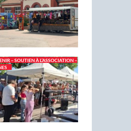
ENIR – SOUTIEN À L’ASSOCIATION –
NES