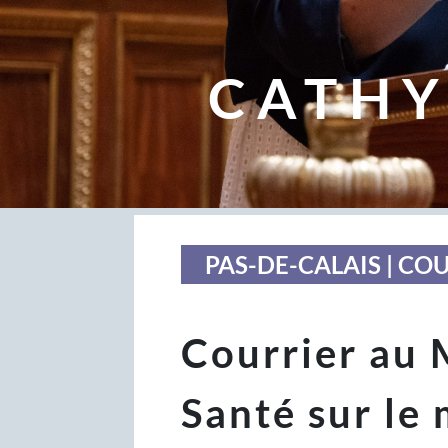
CATHY
PAS-DE-CALAIS | CO
Courrier au 
Santé sur le