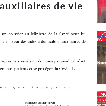
auxiliaires de vie
 un courrier au Ministre de la Santé pour lui
NO
SANI
en faveur des aides à domicile et auxiliaires de
taire, ces personnels du domaine paramédical n’ont
er leurs patients et se protéger du Covid-19.
MO
DES 
PROT