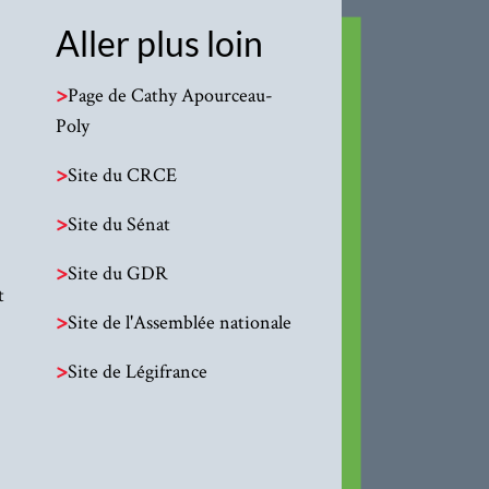
Aller plus loin
>
Page de Cathy Apourceau-
Poly
>
Site du CRCE
>
Site du Sénat
>
Site du GDR
t
>
Site de l'Assemblée nationale
>
Site de Légifrance