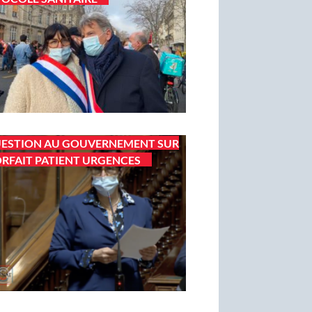
ESTION AU GOUVERNEMENT SUR
ORFAIT PATIENT URGENCES