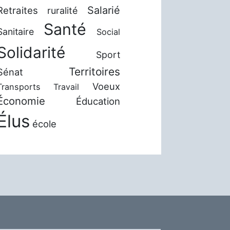
Salarié
Retraites
ruralité
Santé
Sanitaire
Social
Solidarité
Sport
Territoires
Sénat
Voeux
Transports
Travail
Économie
Éducation
Élus
école