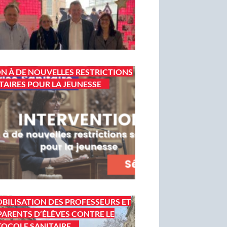
N À DE NOUVELLES RESTRICTIONS
TAIRES POUR LA JEUNESSE
BILISATION DES PROFESSEURS ET
PARENTS D’ÉLÈVES CONTRE LE
OCOLE SANITAIRE