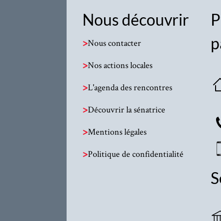
Nous découvrir
P
p
>
Nous contacter
>
Nos actions locales
>
L'agenda des rencontres
>
Découvrir la sénatrice
>
Mentions légales
>
Politique de confidentialité
S