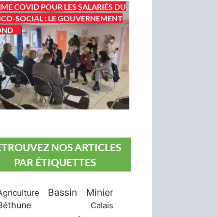
IME COVID POUR LES SALARIÉS DU
CO-SOCIAL : LE GOUVERNEMENT
OND
ETROUVEZ NOS ARTICLES
PAR ÉTIQUETTES
Bassin Minier
Agriculture
Béthune
Calais