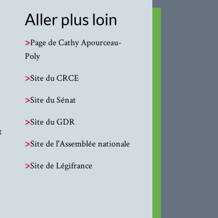
Aller plus loin
>
Page de Cathy Apourceau-
Poly
>
Site du CRCE
>
Site du Sénat
>
Site du GDR
t
>
Site de l'Assemblée nationale
>
Site de Légifrance