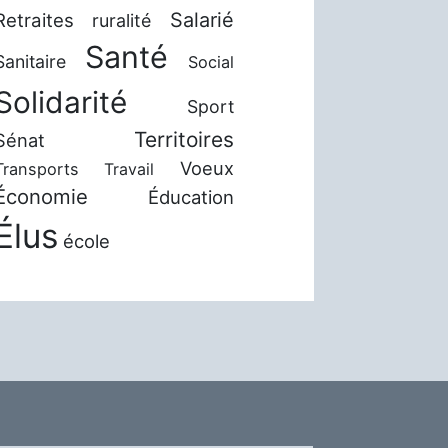
Salarié
Retraites
ruralité
Santé
Sanitaire
Social
Solidarité
Sport
Territoires
Sénat
Voeux
Transports
Travail
Économie
Éducation
Élus
école