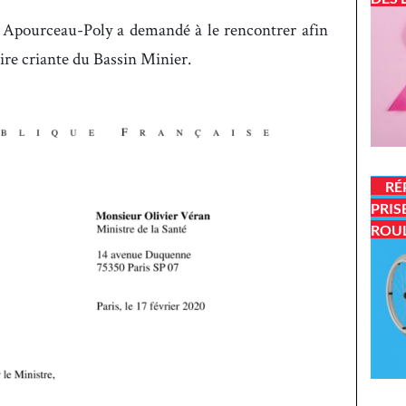
y Apourceau-Poly a demandé à le rencontrer afin
aire criante du Bassin Minier.
RÉ
PRIS
ROU