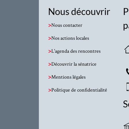
Nous découvrir
P
p
>
Nous contacter
>
Nos actions locales
>
L'agenda des rencontres
>
Découvrir la sénatrice
>
Mentions légales
>
Politique de confidentialité
S