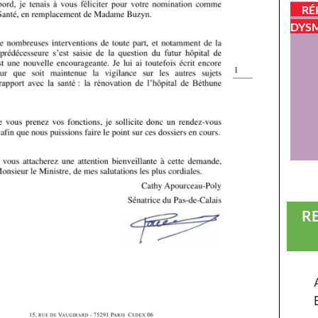
RÉ
DYSM
R