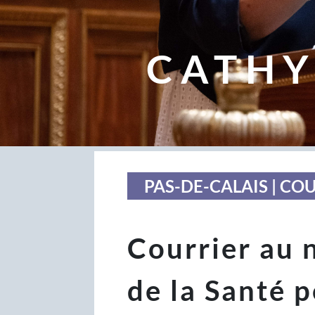
CATHY
PAS-DE-CALAIS | CO
Courrier au 
de la Santé p