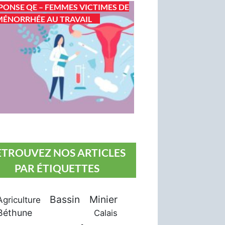
PONSE QE – FEMMES VICTIMES DE
ÉNORRHÉE AU TRAVAIL
ETROUVEZ NOS ARTICLES
PAR ÉTIQUETTES
Bassin Minier
Agriculture
Béthune
Calais