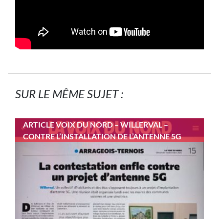
SUR LE MÊME SUJET :
ARTICLE VOIX DU NORD – WILLERVAL –
CONTRE L’INSTALLATION DE L’ANTENNE 5G