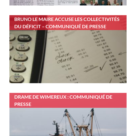
BRUNO LE MAIRE ACCUSE LES COLLECTIVITÉS
DU DÉFICIT – COMMUNIQUÉ DE PRESSE
DRAME DE WIMEREUX : COMMUNIQUÉ DE
PRESSE