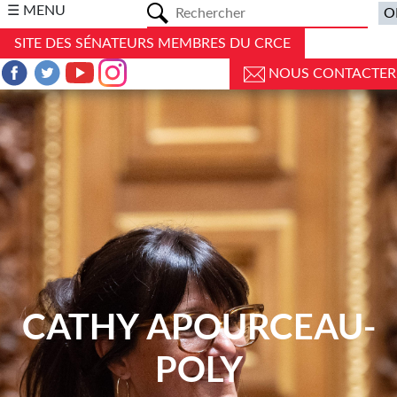
a
☰ MENU
SITE DES SÉNATEURS MEMBRES DU CRCE
NOUS CONTACTER
CATHY APOURCEAU-
POLY