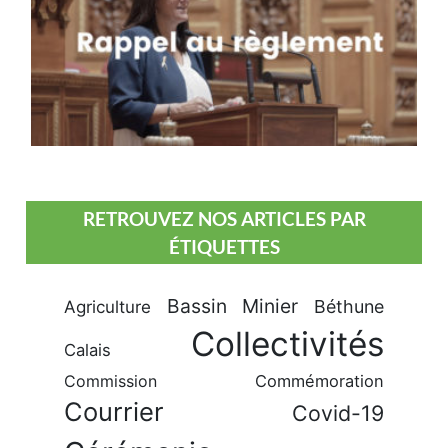
RETROUVEZ NOS ARTICLES PAR
ÉTIQUETTES
Bassin Minier
Béthune
Agriculture
Collectivités
Calais
Commission
Commémoration
Courrier
Covid-19