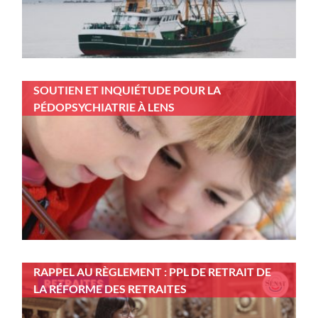
SOUTIEN ET INQUIÉTUDE POUR LA
PÉDOPSYCHIATRIE À LENS
RAPPEL AU RÈGLEMENT : PPL DE RETRAIT DE
LA RÉFORME DES RETRAITES