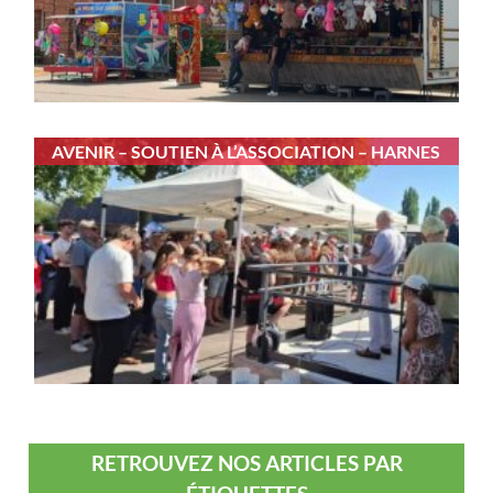
AVENIR – SOUTIEN À L’ASSOCIATION – HARNES
RETROUVEZ NOS ARTICLES PAR