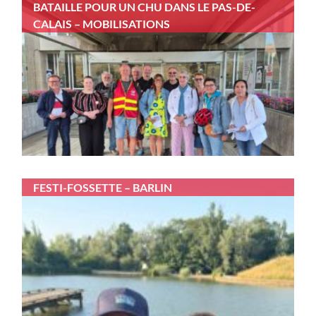
BATAILLE POUR UN CHU DANS LE PAS-DE-
CALAIS – MOBILISATIONS
FESTI-FOSSETTE – BARLIN