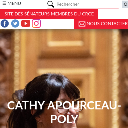
a
☰ MENU
SITE DES SÉNATEURS MEMBRES DU CRCE
NOUS CONTACTER
CATHY APOURCEAU-
POLY