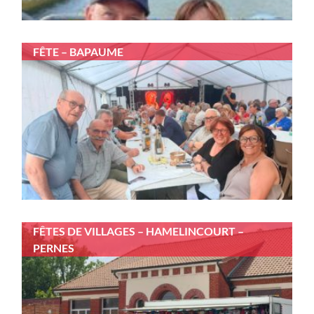
FÊTE – BAPAUME
FÊTES DE VILLAGES – HAMELINCOURT –
PERNES