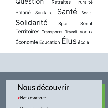
Question
Retraites
ruralité
Santé
Salarié
Sanitaire
Social
Solidarité
Sénat
Sport
Territoires
Voeux
Transports
Travail
Élus
Économie
Éducation
école
Nous découvrir
>
Nous contacter