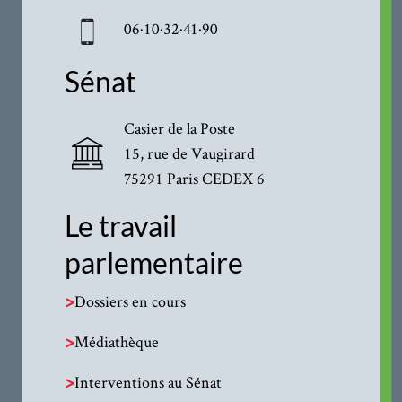
06·10·32·41·90
Sénat
Casier de la Poste
15, rue de Vaugirard
75291 Paris CEDEX 6
Le travail
parlementaire
>
Dossiers en cours
>
Médiathèque
>
Interventions au Sénat