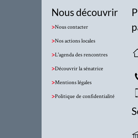
Nous découvrir
P
p
>
Nous contacter
>
Nos actions locales
>
L'agenda des rencontres
>
Découvrir la sénatrice
>
Mentions légales
>
Politique de confidentialité
S