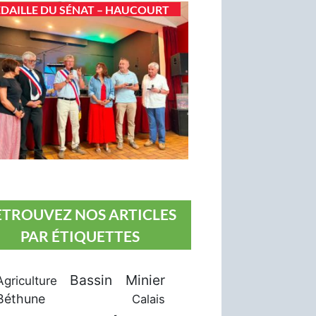
DAILLE DU SÉNAT – HAUCOURT
ETROUVEZ NOS ARTICLES
PAR ÉTIQUETTES
Bassin Minier
Agriculture
Béthune
Calais