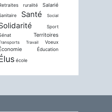
Salarié
Retraites
ruralité
Santé
Sanitaire
Social
Solidarité
Sport
Territoires
Sénat
Voeux
Transports
Travail
Économie
Éducation
Élus
école