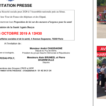
AV
HAR