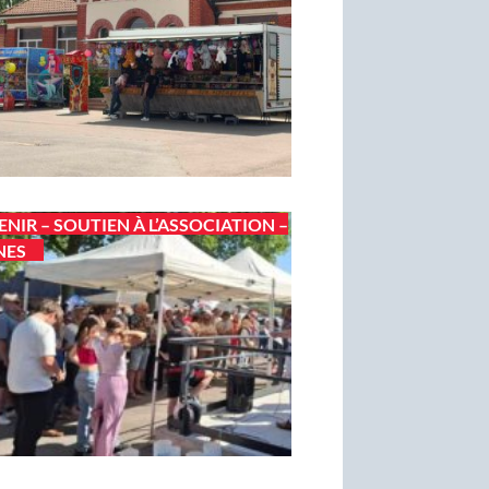
ENIR – SOUTIEN À L’ASSOCIATION –
NES