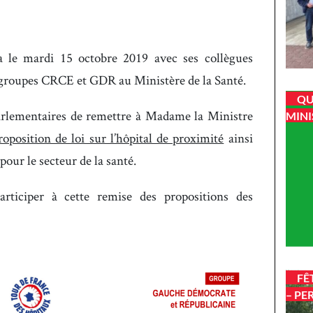
 le mardi 15 octobre 2019 avec ses collègues
groupes CRCE et GDR au Ministère de la Santé.
QU
rlementaires de remettre à Madame la Ministre
MINI
roposition de loi sur l’hôpital de proximité
ainsi
pour le secteur de la santé.
rticiper à cette remise des propositions des
FÊ
– PE