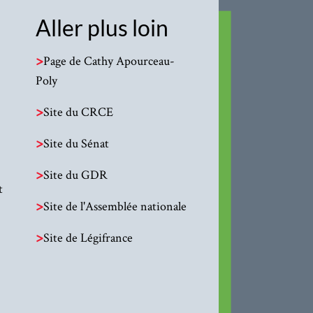
Aller plus loin
>
Page de Cathy Apourceau-
Poly
>
Site du CRCE
>
Site du Sénat
>
Site du GDR
t
>
Site de l'Assemblée nationale
>
Site de Légifrance