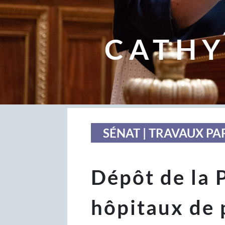
CATHY
SÉNAT | TRAVAUX P
Dépôt de la 
hôpitaux de 