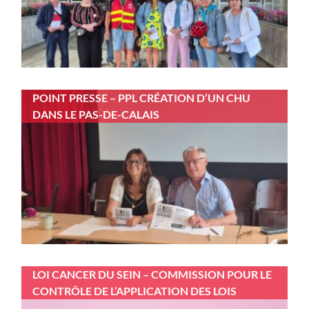
POINT PRESSE – PPL CRÉATION D’UN CHU
DANS LE PAS-DE-CALAIS
LOI CANCER DU SEIN – COMMISSION POUR LE
CONTRÔLE DE L’APPLICATION DES LOIS