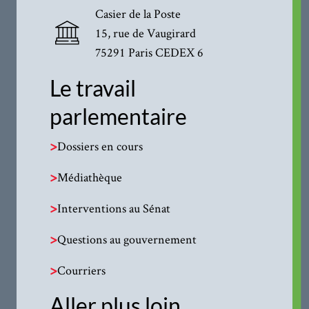
Casier de la Poste
15, rue de Vaugirard
75291 Paris CEDEX 6
Le travail
parlementaire
>
Dossiers en cours
>
Médiathèque
>
Interventions au Sénat
>
Questions au gouvernement
>
Courriers
Aller plus loin