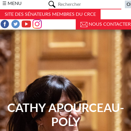
a
☰ MENU
SITE DES SÉNATEURS MEMBRES DU CRCE
NOUS CONTACTER
CATHY APOURCEAU-
POLY