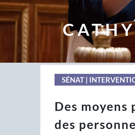
CATHY
SÉNAT | INTERVENTI
Des moyens p
des personn