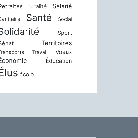
Salarié
Retraites
ruralité
Santé
Sanitaire
Social
Solidarité
Sport
Territoires
Sénat
Voeux
Transports
Travail
Économie
Éducation
Élus
école