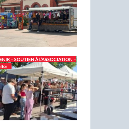
ENIR – SOUTIEN À L’ASSOCIATION –
NES