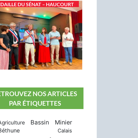
DAILLE DU SÉNAT – HAUCOURT
ETROUVEZ NOS ARTICLES
PAR ÉTIQUETTES
Bassin Minier
Agriculture
Béthune
Calais