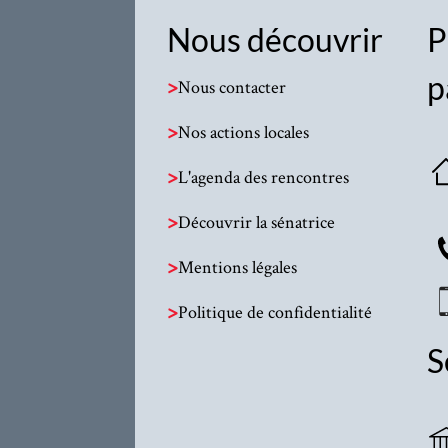
Nous découvrir
P
p
>
Nous contacter
>
Nos actions locales
>
L'agenda des rencontres
>
Découvrir la sénatrice
>
Mentions légales
>
Politique de confidentialité
S