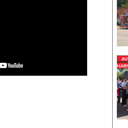
AV
HAR