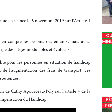
nue en séance le 5 novembre 2019 sur l’Article 4
QU
e en compte les besoins des enfants, mais aussi
MINI
rge des sièges modulables et évolutifs.
ilité pour les personnes en situation de handicap
u de l’augmentation des frais de transport, ces
 soutenues.
on de Cathy Apourceau-Poly sur l’article 4 de la
 Compensation du Handicap.
FÊ
– PE