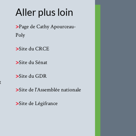
Aller plus loin
>
Page de Cathy Apourceau-
Poly
>
Site du CRCE
>
Site du Sénat
>
Site du GDR
t
>
Site de l'Assemblée nationale
>
Site de Légifrance