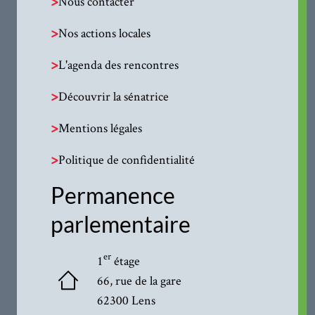
>
Nous contacter
>
Nos actions locales
>
L'agenda des rencontres
>
Découvrir la sénatrice
>
Mentions légales
>
Politique de confidentialité
Permanence
parlementaire
er
1
étage
66, rue de la gare
62300 Lens