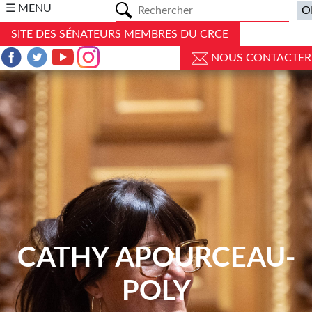
a
☰ MENU
SITE DES SÉNATEURS MEMBRES DU CRCE
NOUS CONTACTER
CATHY APOURCEAU-
POLY