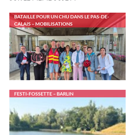
BATAILLE POUR UN CHU DANS LE PAS-DE-
CALAIS – MOBILISATIONS
FESTI-FOSSETTE – BARLIN