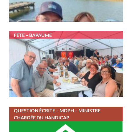
FÊTE – BAPAUME
QUESTION ÉCRITE – MDPH – MINISTRE
CHARGÉE DU HANDICAP