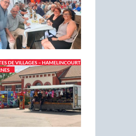
TES DE VILLAGES – HAMELINCOURT
RNES