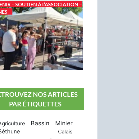
ENIR – SOUTIEN À L’ASSOCIATION –
NES
ETROUVEZ NOS ARTICLES
PAR ÉTIQUETTES
Bassin Minier
Agriculture
Béthune
Calais