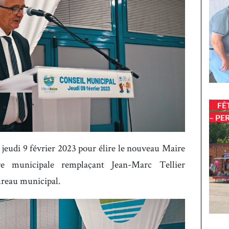
FÊ
– PE
e jeudi 9 février 2023 pour élire le nouveau Maire
lère municipale remplaçant Jean-Marc Tellier
ureau municipal.