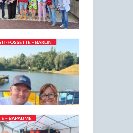
STI-FOSSETTE – BARLIN
TE – BAPAUME