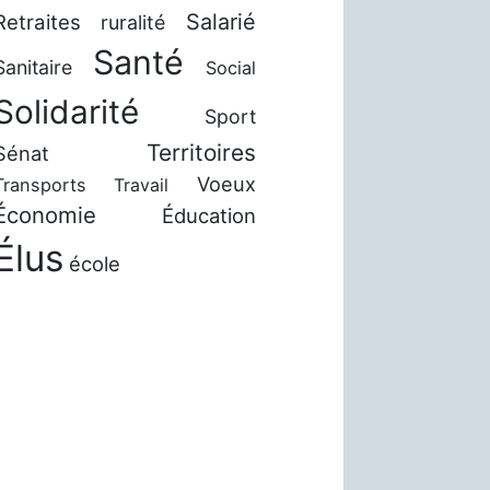
Salarié
Retraites
ruralité
Santé
Sanitaire
Social
Solidarité
Sport
Territoires
Sénat
Voeux
Transports
Travail
Économie
Éducation
Élus
école