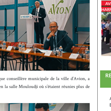
AV
HAR
R
e conseillère municipale de la ville d’Avion, a
 en la salle Mouloudji où s’étaient réunies plus de