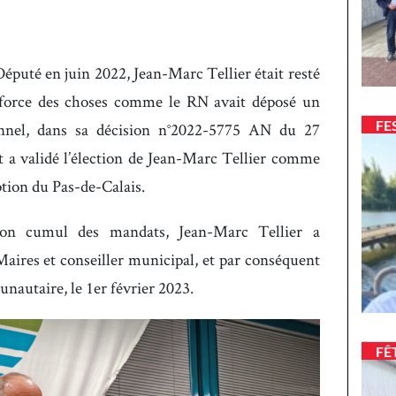
Député en juin 2022, Jean-Marc Tellier était resté
a force des choses comme le RN avait déposé un
FE
onnel, dans sa décision n°2022-5775 AN du 27
 et a validé l’élection de Jean-Marc Tellier comme
ption du Pas-de-Calais.
non cumul des mandats, Jean-Marc Tellier a
aires et conseiller municipal, et par conséquent
nautaire, le 1er février 2023.
FÊ