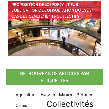
PROPOSITION DE LOI PORTANT SUR
L’OBLIGATION DE CONSULTATION DU CSE EN
CAS DE LICENCIEMENTS COLLECTIFS
RETROUVEZ NOS ARTICLES PAR
ÉTIQUETTES
Bassin Minier
Béthune
Agriculture
Collectivités
Calais