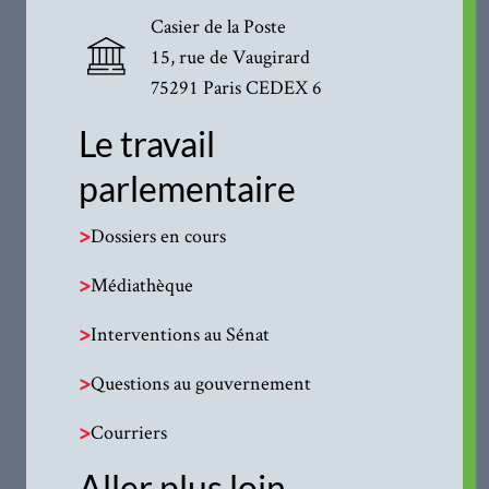
Casier de la Poste
15, rue de Vaugirard
75291 Paris CEDEX 6
Le travail
parlementaire
>
Dossiers en cours
>
Médiathèque
>
Interventions au Sénat
>
Questions au gouvernement
>
Courriers
Aller plus loin