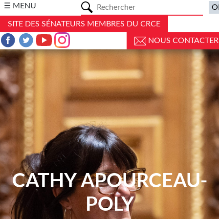
a
☰ MENU
SITE DES SÉNATEURS MEMBRES DU CRCE
NOUS CONTACTER
CATHY APOURCEAU-
POLY