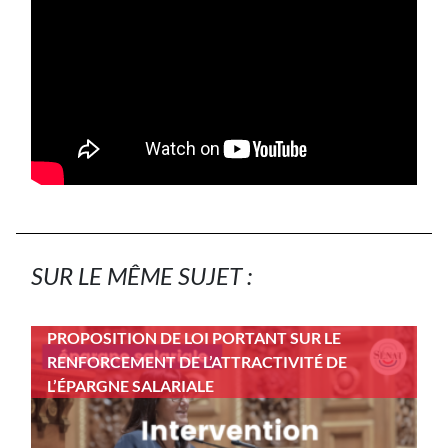
SUR LE MÊME SUJET :
PROPOSITION DE LOI PORTANT SUR LE
RENFORCEMENT DE L’ATTRACTIVITÉ DE
L’ÉPARGNE SALARIALE