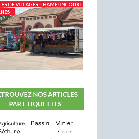
TES DE VILLAGES – HAMELINCOURT
RNES
ETROUVEZ NOS ARTICLES
PAR ÉTIQUETTES
Bassin Minier
Agriculture
Béthune
Calais