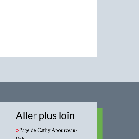
Aller plus loin
>
Page de Cathy Apourceau-
Poly