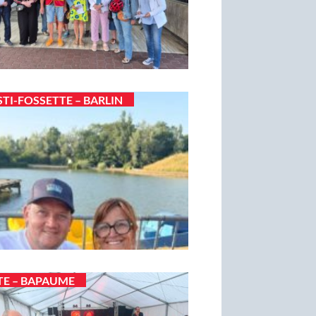
STI-FOSSETTE – BARLIN
TE – BAPAUME