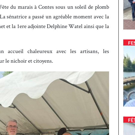
Fête du marais à Contes sous un soleil de plomb
 La sénatrice a passé un agréable moment avec la
 et la 1ere adjointe Delphine Watel ainsi que la
FE
 accueil chaleureux avec les artisans, les
r le nichoir et citoyens.
FÊ