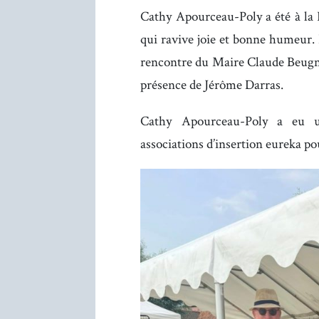
Cathy Apourceau-Poly a été à la 
qui ravive joie et bonne humeur.
rencontre du Maire Claude Beugnet
présence de Jérôme Darras.
Cathy Apourceau-Poly a eu un
associations d’insertion eureka pou