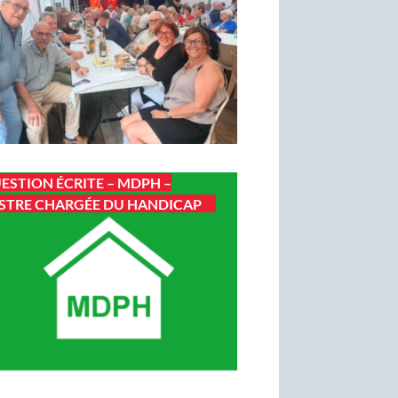
ESTION ÉCRITE – MDPH –
STRE CHARGÉE DU HANDICAP