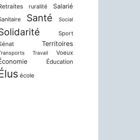
Salarié
Retraites
ruralité
Santé
Sanitaire
Social
Solidarité
Sport
Territoires
Sénat
Voeux
Transports
Travail
Économie
Éducation
Élus
école