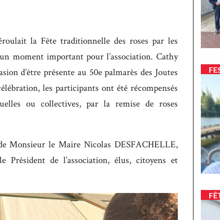
oulait la Fête traditionnelle des roses par les
s, un moment important pour l’association. Cathy
FE
asion d’être présente au 50e palmarès des Joutes
célébration, les participants ont été récompensés
uelles ou collectives, par la remise de roses
e de Monsieur le Maire Nicolas DESFACHELLE,
 Président de l’association, élus, citoyens et
FÊ