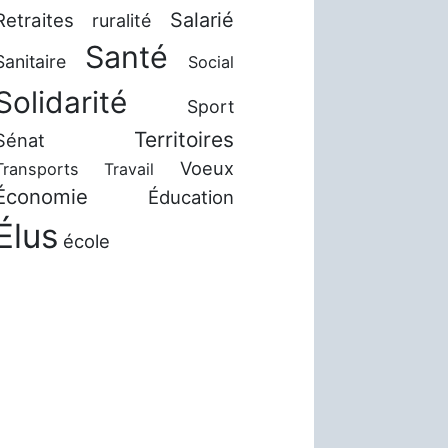
Salarié
Retraites
ruralité
Santé
Sanitaire
Social
Solidarité
Sport
Territoires
Sénat
Voeux
Transports
Travail
Économie
Éducation
Élus
école