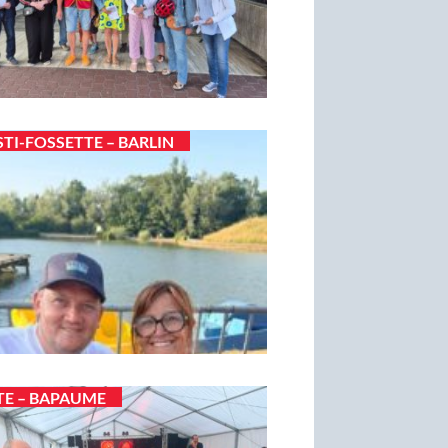
STI-FOSSETTE – BARLIN
TE – BAPAUME