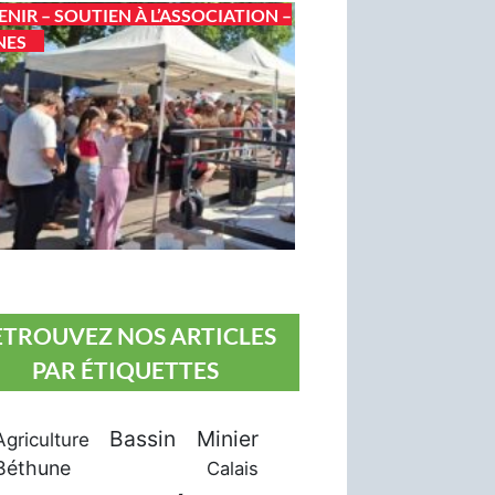
ENIR – SOUTIEN À L’ASSOCIATION –
NES
ETROUVEZ NOS ARTICLES
PAR ÉTIQUETTES
Bassin Minier
Agriculture
Béthune
Calais