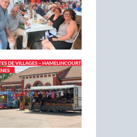
TES DE VILLAGES – HAMELINCOURT
RNES