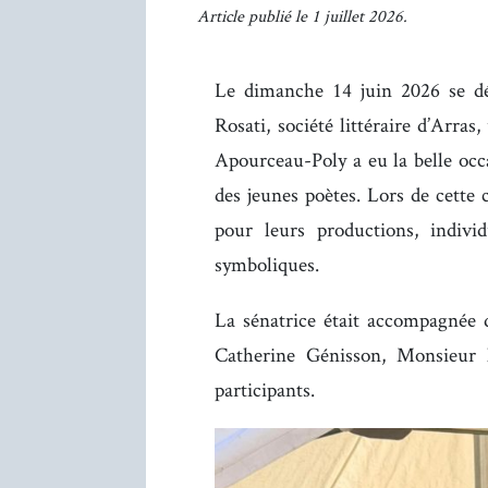
Article publié le 1 juillet 2026.
Le dimanche 14 juin 2026 se dér
Rosati, société littéraire d’Arra
Apourceau-Poly a eu la belle occ
des jeunes poètes. Lors de cette 
pour leurs productions, individ
symboliques.
La sénatrice était accompagné
Catherine Génisson, Monsieur le
participants.