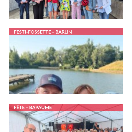
FESTI-FOSSETTE – BARLIN
FÊTE – BAPAUME