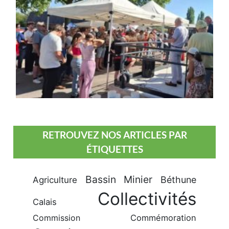
RETROUVEZ NOS ARTICLES PAR
ÉTIQUETTES
Bassin Minier
Béthune
Agriculture
Collectivités
Calais
Commission
Commémoration