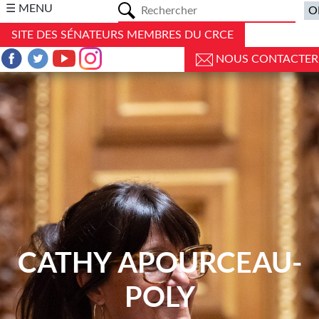
a
☰ MENU
SITE DES SÉNATEURS MEMBRES DU CRCE
NOUS CONTACTER
CATHY APOURCEAU-
POLY