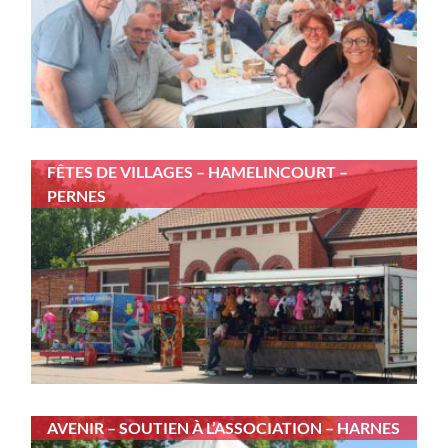
FÊTES DE VILLAGES – HAMELINCOURT –
PERNES
AVENIR – SOUTIEN À L’ASSOCIATION – HARNES