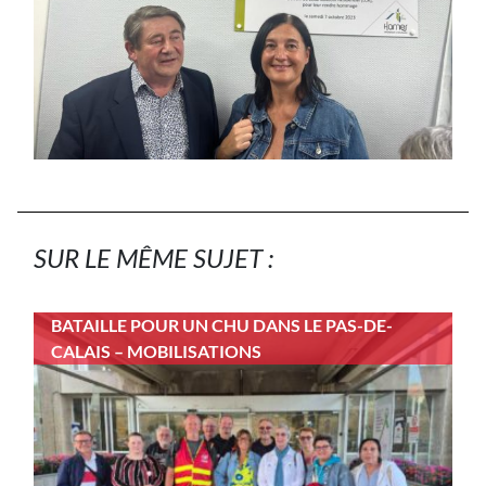
SUR LE MÊME SUJET :
BATAILLE POUR UN CHU DANS LE PAS-DE-
CALAIS – MOBILISATIONS