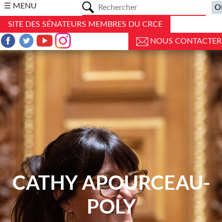
a
☰ MENU
SITE DES SÉNATEURS MEMBRES DU CRCE
NOUS CONTACTER
CATHY APOURCEAU-
POLY