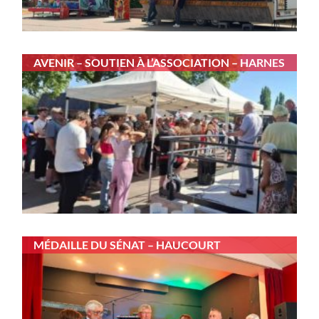
AVENIR – SOUTIEN À L’ASSOCIATION – HARNES
MÉDAILLE DU SÉNAT – HAUCOURT