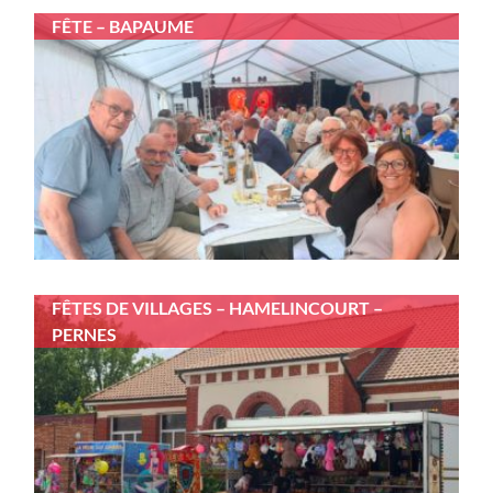
FÊTE – BAPAUME
FÊTES DE VILLAGES – HAMELINCOURT –
PERNES