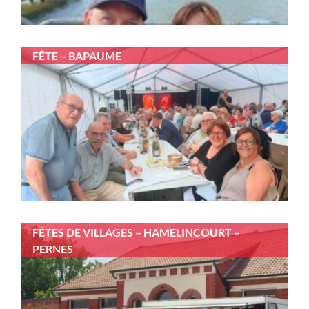
FÊTE – BAPAUME
FÊTES DE VILLAGES – HAMELINCOURT –
PERNES