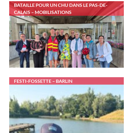
BATAILLE POUR UN CHU DANS LE PAS-DE-
CALAIS – MOBILISATIONS
FESTI-FOSSETTE – BARLIN