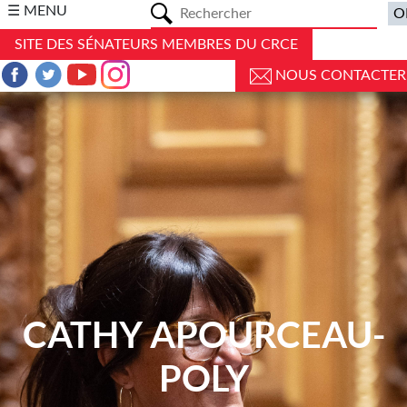
a
☰ MENU
SITE DES SÉNATEURS MEMBRES DU CRCE
NOUS CONTACTER
CATHY APOURCEAU-
POLY