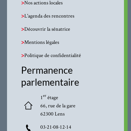
>
Nos actions locales
>
L'agenda des rencontres
>
Découvrir la sénatrice
>
Mentions légales
>
Politique de confidentialité
Permanence
parlementaire
er
1
étage
66, rue de la gare
62300 Lens
03·21·08·12·14