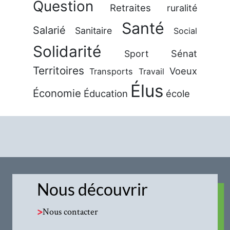
Question
Retraites
ruralité
Santé
Salarié
Sanitaire
Social
Solidarité
Sénat
Sport
Territoires
Voeux
Transports
Travail
Élus
Économie
Éducation
école
Nous découvrir
>
Nous contacter