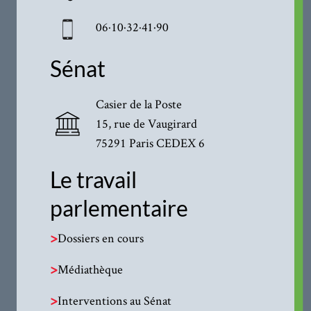
06·10·32·41·90
Sénat
Casier de la Poste
15, rue de Vaugirard
75291 Paris CEDEX 6
Le travail
parlementaire
>
Dossiers en cours
>
Médiathèque
>
Interventions au Sénat