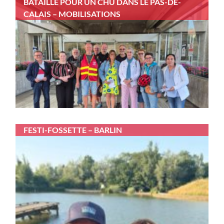
BATAILLE POUR UN CHU DANS LE PAS-DE-
CALAIS – MOBILISATIONS
FESTI-FOSSETTE – BARLIN