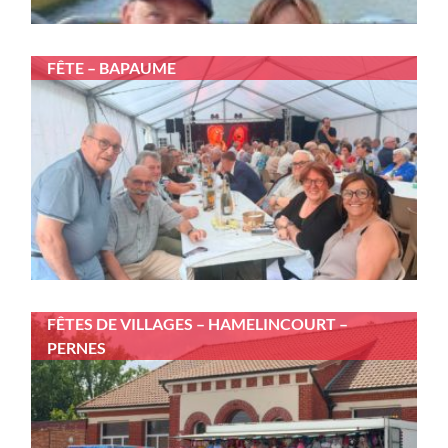
FÊTE – BAPAUME
FÊTES DE VILLAGES – HAMELINCOURT –
PERNES