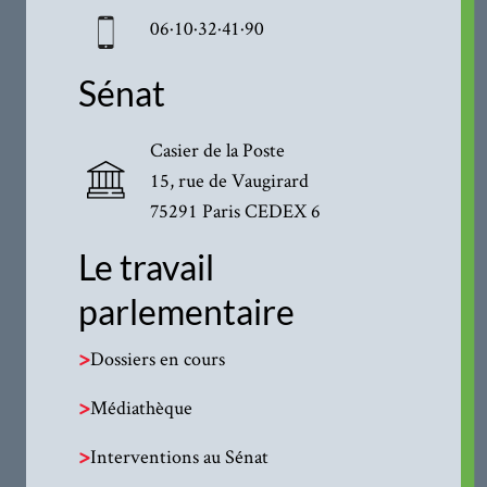
06·10·32·41·90
Sénat
Casier de la Poste
15, rue de Vaugirard
75291 Paris CEDEX 6
Le travail
parlementaire
>
Dossiers en cours
>
Médiathèque
>
Interventions au Sénat