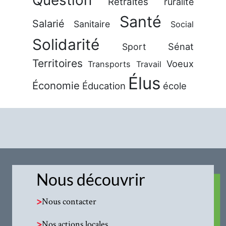
Retraites
ruralité
Santé
Salarié
Sanitaire
Social
Solidarité
Sénat
Sport
Territoires
Voeux
Transports
Travail
Élus
Économie
Éducation
école
Nous découvrir
>
Nous contacter
>
Nos actions locales