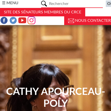
a
☰ MENU
SITE DES SÉNATEURS MEMBRES DU CRCE
NOUS CONTACTER
CATHY APOURCEAU-
POLY