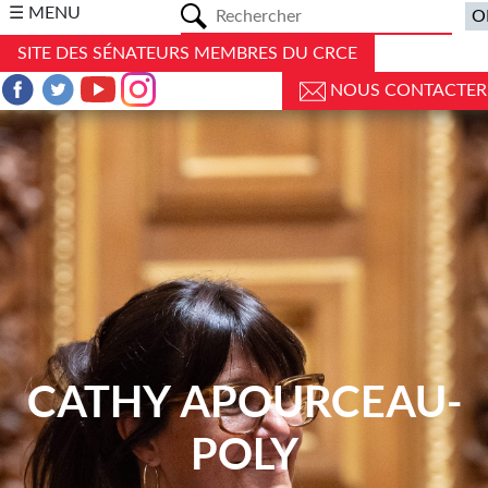
a
☰ MENU
SITE DES SÉNATEURS MEMBRES DU CRCE
NOUS CONTACTER
CATHY APOURCEAU-
POLY