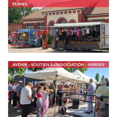
PERNES
AVENIR – SOUTIEN À L’ASSOCIATION – HARNES