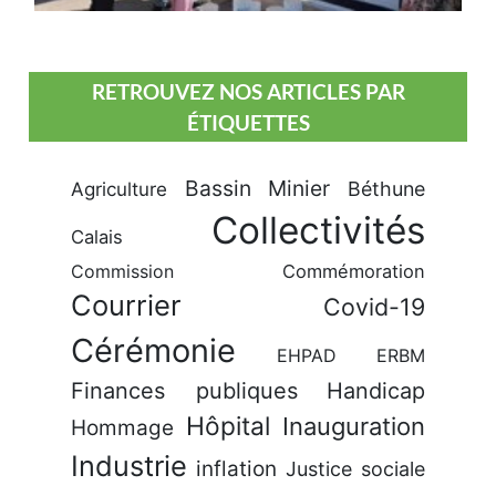
RETROUVEZ NOS ARTICLES PAR
ÉTIQUETTES
Bassin Minier
Béthune
Agriculture
Collectivités
Calais
Commission
Commémoration
Courrier
Covid-19
Cérémonie
EHPAD
ERBM
Finances publiques
Handicap
Hôpital
Inauguration
Hommage
Industrie
inflation
Justice sociale