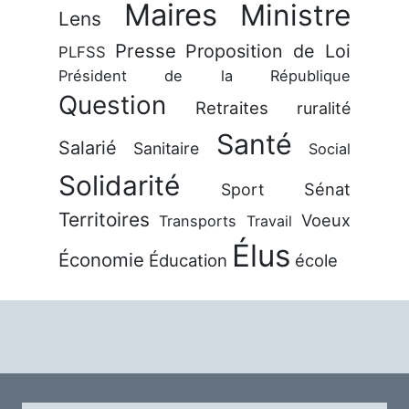
Maires
Ministre
Lens
Presse
Proposition de Loi
PLFSS
Président de la République
Question
Retraites
ruralité
Santé
Salarié
Sanitaire
Social
Solidarité
Sénat
Sport
Territoires
Voeux
Transports
Travail
Élus
Économie
Éducation
école