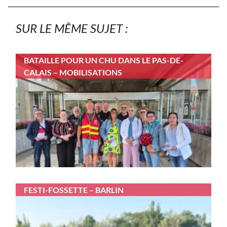
SUR LE MÊME SUJET :
BATAILLE POUR UN CHU DANS LE PAS-DE-
CALAIS – MOBILISATIONS
FESTI-FOSSETTE – BARLIN