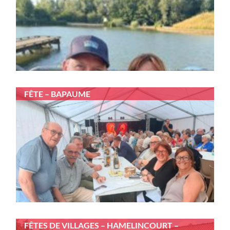
FÊTE – BAPAUME
FÊTES DE VILLAGES – HAMELINCOURT –