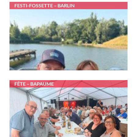
FESTI-FOSSETTE – BARLIN
FÊTE – BAPAUME