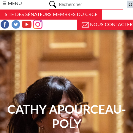
a
☰ MENU
SITE DES SÉNATEURS MEMBRES DU CRCE
NOUS CONTACTER
CATHY APOURCEAU-
POLY