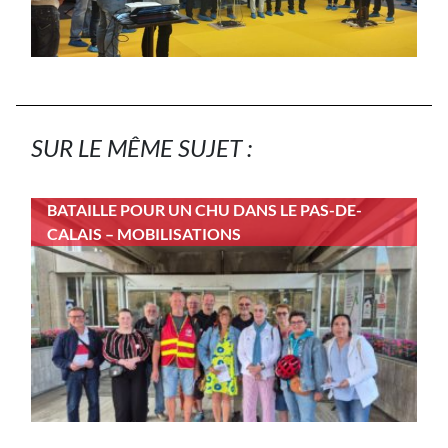
SUR LE MÊME SUJET :
BATAILLE POUR UN CHU DANS LE PAS-DE-
CALAIS – MOBILISATIONS