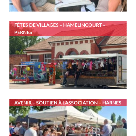
FÊTES DE VILLAGES – HAMELINCOURT –
PERNES
AVENIR – SOUTIEN À L’ASSOCIATION – HARNES