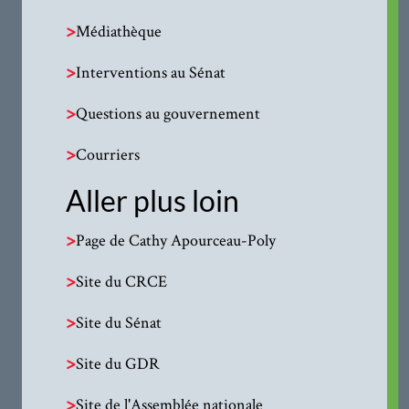
>
Médiathèque
>
Interventions au Sénat
>
Questions au gouvernement
>
Courriers
Aller plus loin
>
Page de Cathy Apourceau-Poly
>
Site du CRCE
>
Site du Sénat
>
Site du GDR
>
Site de l'Assemblée nationale