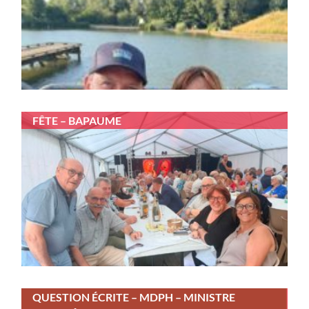
FÊTE – BAPAUME
QUESTION ÉCRITE – MDPH – MINISTRE