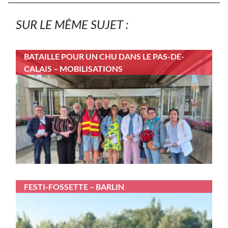
SUR LE MÊME SUJET :
BATAILLE POUR UN CHU DANS LE PAS-DE-
CALAIS – MOBILISATIONS
FESTI-FOSSETTE – BARLIN