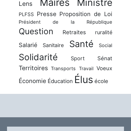
Maires
Ministre
Lens
Presse
Proposition de Loi
PLFSS
Président de la République
Question
Retraites
ruralité
Santé
Salarié
Sanitaire
Social
Solidarité
Sénat
Sport
Territoires
Voeux
Transports
Travail
Élus
Économie
Éducation
école