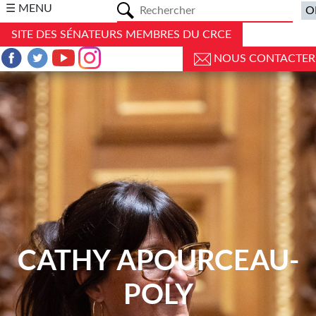
a
☰ MENU
SITE DES SÉNATEURS MEMBRES DU CRCE
NOUS CONTACTER
CATHY APOURCEAU-
POLY