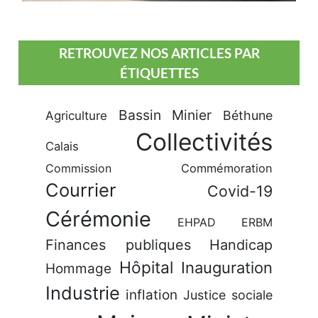
RETROUVEZ NOS ARTICLES PAR
ÉTIQUETTES
Bassin Minier
Béthune
Agriculture
Collectivités
Calais
Commission
Commémoration
Courrier
Covid-19
Cérémonie
EHPAD
ERBM
Finances publiques
Handicap
Hôpital
Inauguration
Hommage
Industrie
inflation
Justice sociale