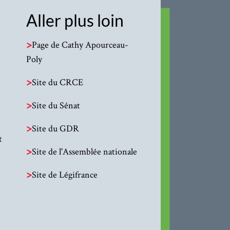
Aller plus loin
>
Page de Cathy Apourceau-
Poly
>
Site du CRCE
>
Site du Sénat
>
Site du GDR
t
>
Site de l'Assemblée nationale
>
Site de Légifrance