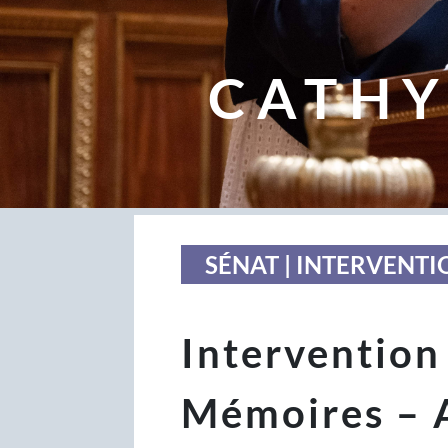
CATHY
SÉNAT | INTERVENTI
Intervention
Mémoires – 