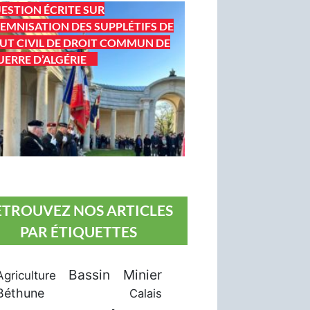
ESTION ÉCRITE SUR
DEMNISATION DES SUPPLÉTIFS DE
UT CIVIL DE DROIT COMMUN DE
UERRE D’ALGÉRIE
ETROUVEZ NOS ARTICLES
PAR ÉTIQUETTES
Bassin Minier
Agriculture
Béthune
Calais