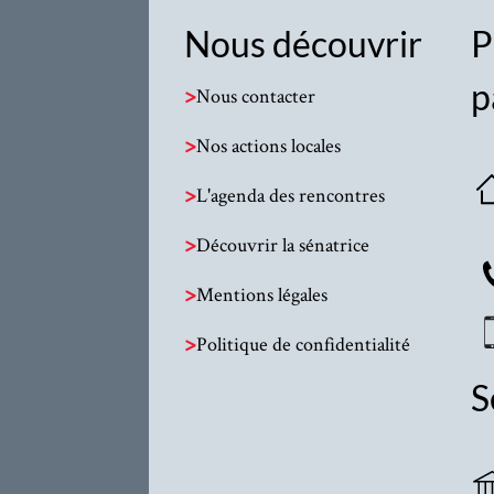
Nous découvrir
P
p
>
Nous contacter
>
Nos actions locales
>
L'agenda des rencontres
>
Découvrir la sénatrice
>
Mentions légales
>
Politique de confidentialité
S