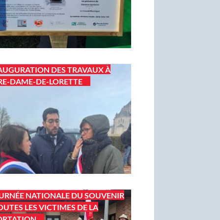
AUGURATION DES TRAVAUX À
E-DAME-DE-LORETTE
URNÉE NATIONALE DU SOUVENIR
OUTES LES VICTIMES DE LA
ORTATION