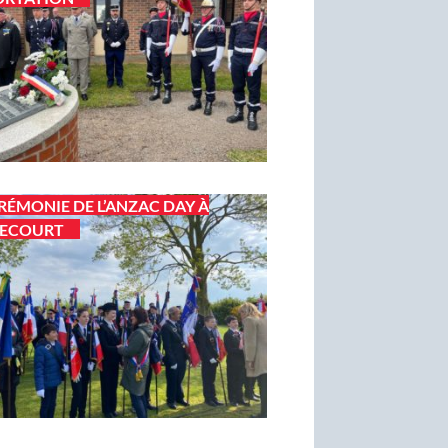
RÉMONIE DE L’ANZAC DAY À
LECOURT