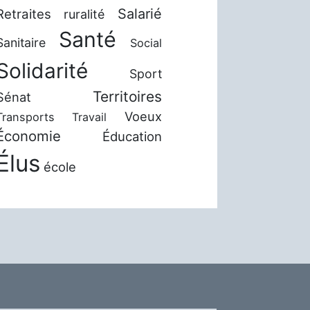
Salarié
Retraites
ruralité
Santé
Sanitaire
Social
Solidarité
Sport
Territoires
Sénat
Voeux
Transports
Travail
Économie
Éducation
Élus
école