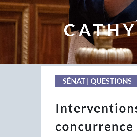
CATHY
SÉNAT | QUESTIONS
Intervention
concurrence 