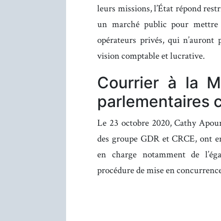
leurs missions, l’État répond restr
un marché public pour mettre e
opérateurs privés, qui n’auront 
vision comptable et lucrative.
Courrier à la M
parlementaires
Le 23 octobre 2020, Cathy Apourc
des groupe GDR et CRCE, ont en
en charge notamment de l’égal
procédure de mise en concurrence