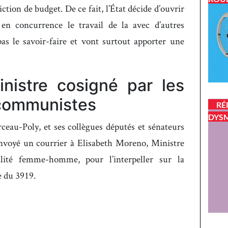
iction de budget. De ce fait, l’État décide d’ouvrir
n concurrence le travail de la avec d’autres
pas le savoir-faire et vont surtout apporter une
inistre cosigné par les
 communistes
RÉ
DYSM
eau-Poly, et ses collègues députés et sénateurs
voyé un courrier à Elisabeth Moreno, Ministre
ité femme-homme, pour l’interpeller sur la
 du 3919.