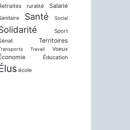
Salarié
Retraites
ruralité
Santé
Sanitaire
Social
Solidarité
Sport
Territoires
Sénat
Voeux
Transports
Travail
Économie
Éducation
Élus
école