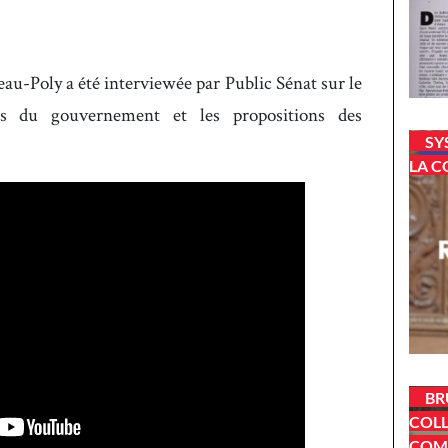
au-Poly a été interviewée par Public Sénat sur le
es du gouvernement et les propositions des
SY
LA C
BR
COLL
COM