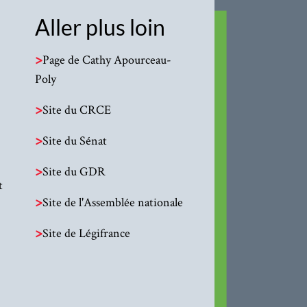
Aller plus loin
>
Page de Cathy Apourceau-
Poly
>
Site du CRCE
>
Site du Sénat
>
Site du GDR
t
>
Site de l'Assemblée nationale
>
Site de Légifrance