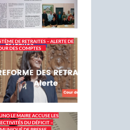
STÈME DE RETRAITES – ALERTE DE
OUR DES COMPTES
UNO LE MAIRE ACCUSE LES
ECTIVITÉS DU DÉFICIT –
MUNIQUÉ DE PRESSE