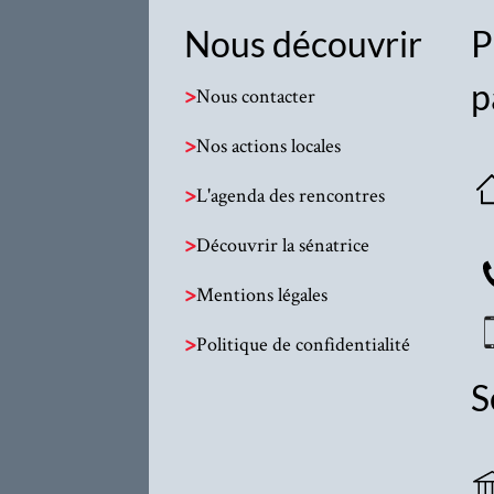
Nous découvrir
P
p
>
Nous contacter
>
Nos actions locales
>
L'agenda des rencontres
>
Découvrir la sénatrice
>
Mentions légales
>
Politique de confidentialité
S