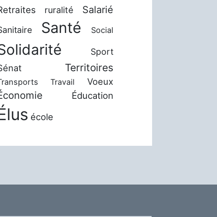
Salarié
Retraites
ruralité
Santé
Sanitaire
Social
Solidarité
Sport
Territoires
Sénat
Voeux
Transports
Travail
Économie
Éducation
Élus
école