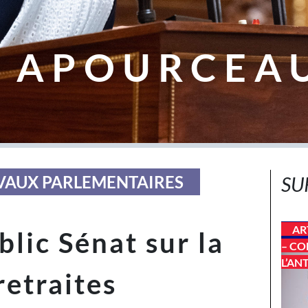
 APOURCEA
VAUX PARLEMENTAIRES
SU
AR
lic Sénat sur la
– CO
L’AN
retraites