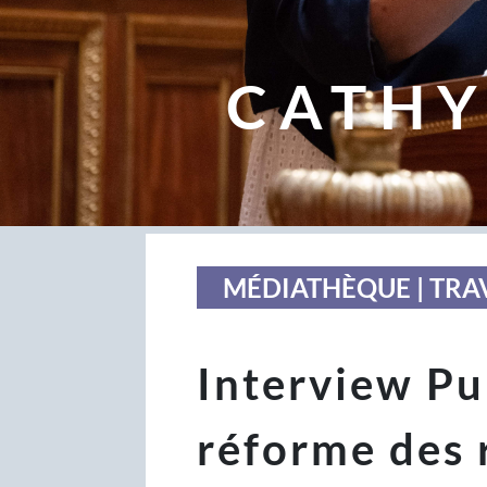
CATHY
MÉDIATHÈQUE | TRA
Interview Pub
réforme des 