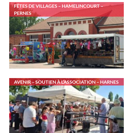
FÊTES DE VILLAGES – HAMELINCOURT –
PERNES
AVENIR – SOUTIEN À L’ASSOCIATION – HARNES