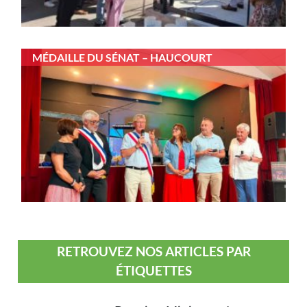
MÉDAILLE DU SÉNAT – HAUCOURT
RETROUVEZ NOS ARTICLES PAR
ÉTIQUETTES