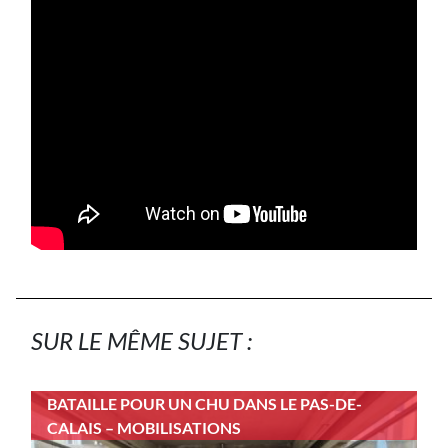
SUR LE MÊME SUJET :
BATAILLE POUR UN CHU DANS LE PAS-DE-
CALAIS – MOBILISATIONS