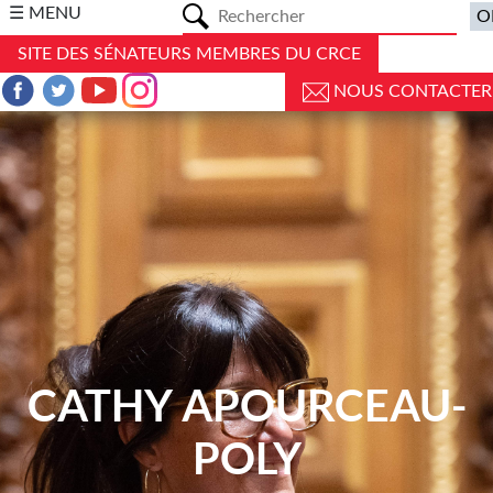
a
☰ MENU
SITE DES SÉNATEURS MEMBRES DU CRCE
NOUS CONTACTER
CATHY APOURCEAU-
POLY