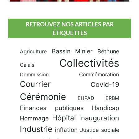
RETROUVEZ NOS ARTICLES PAR
ÉTIQUETTES
Bassin Minier
Béthune
Agriculture
Collectivités
Calais
Commission
Commémoration
Courrier
Covid-19
Cérémonie
EHPAD
ERBM
Finances publiques
Handicap
Hôpital
Inauguration
Hommage
Industrie
inflation
Justice sociale