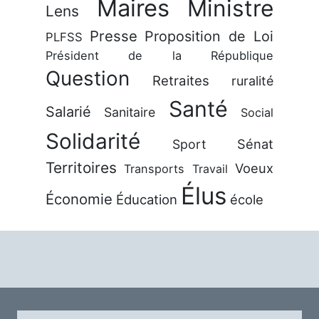
Maires
Ministre
Lens
Presse
Proposition de Loi
PLFSS
Président de la République
Question
Retraites
ruralité
Santé
Salarié
Sanitaire
Social
Solidarité
Sénat
Sport
Territoires
Voeux
Transports
Travail
Élus
Économie
Éducation
école