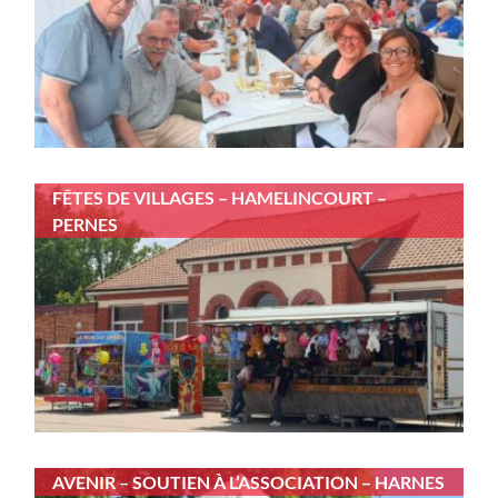
FÊTES DE VILLAGES – HAMELINCOURT –
PERNES
AVENIR – SOUTIEN À L’ASSOCIATION – HARNES