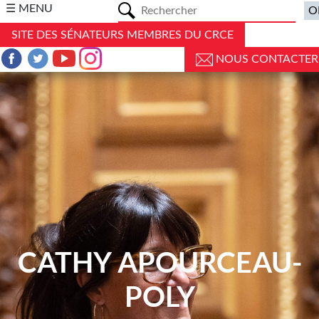
a
☰ MENU
SITE DES SÉNATEURS MEMBRES DU CRCE
NOUS CONTACTER
CATHY APOURCEAU-
POLY