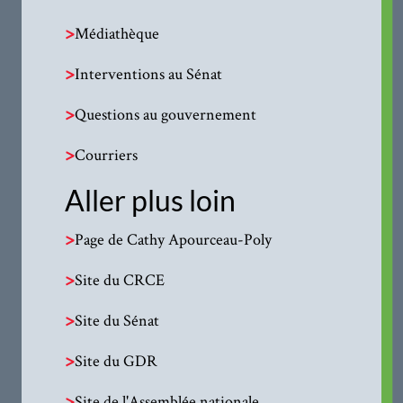
>
Médiathèque
>
Interventions au Sénat
>
Questions au gouvernement
>
Courriers
Aller plus loin
>
Page de Cathy Apourceau-Poly
>
Site du CRCE
>
Site du Sénat
>
Site du GDR
>
Site de l'Assemblée nationale