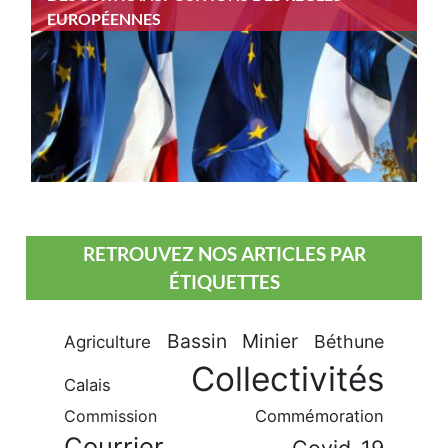
EUROPÉENNES
RETROUVEZ NOS ARTICLES PAR
ÉTIQUETTES
Bassin Minier
Béthune
Agriculture
Collectivités
Calais
Commission
Commémoration
Courrier