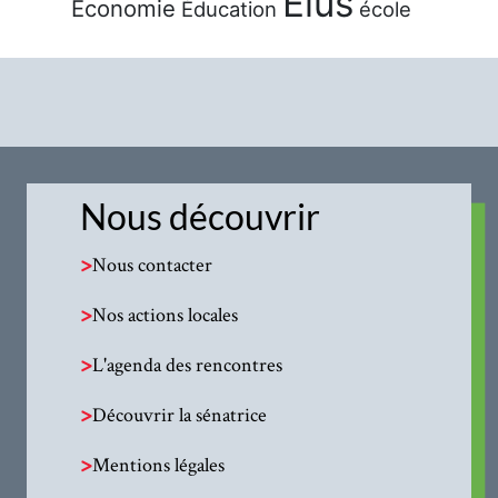
Élus
Économie
Éducation
école
Nous découvrir
>
Nous contacter
>
Nos actions locales
>
L'agenda des rencontres
>
Découvrir la sénatrice
>
Mentions légales