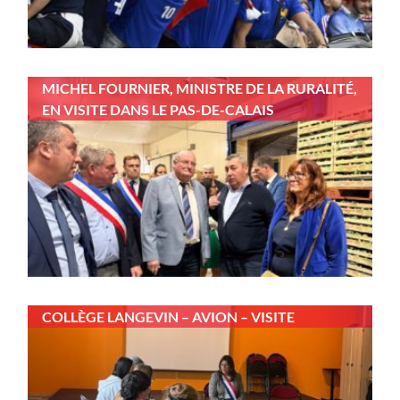
MICHEL FOURNIER, MINISTRE DE LA RURALITÉ,
EN VISITE DANS LE PAS-DE-CALAIS
COLLÈGE LANGEVIN – AVION – VISITE