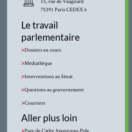
15, rue de Vaugirard
75291 Paris CEDEX 6
Le travail
parlementaire
>
Dossiers en cours
>
Médiathèque
>
Interventions au Sénat
>
Questions au gouvernement
>
Courriers
Aller plus loin
>
Page de Cathy Apourceau-Poly