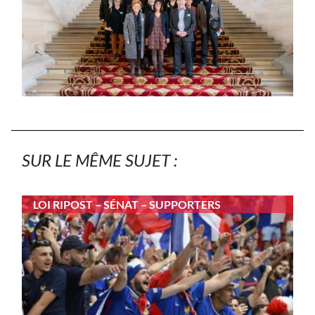
SUR LE MÊME SUJET :
LOI RIPOST – SÉNAT – SUPPORTERS