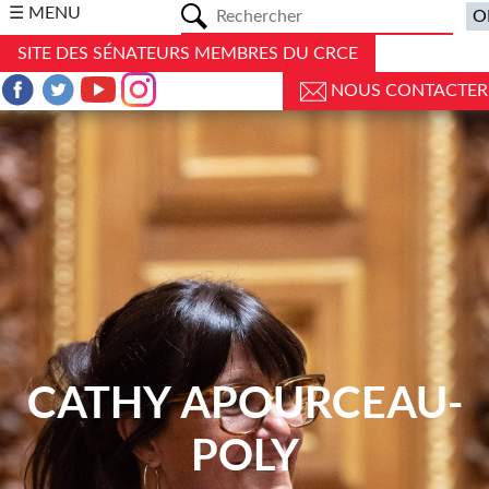
a
☰ MENU
SITE DES SÉNATEURS MEMBRES DU CRCE
NOUS CONTACTER
CATHY APOURCEAU-
POLY