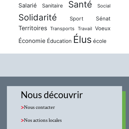
Santé
Salarié
Sanitaire
Social
Solidarité
Sénat
Sport
Territoires
Voeux
Transports
Travail
Élus
Économie
Éducation
école
Nous découvrir
>
Nous contacter
>
Nos actions locales