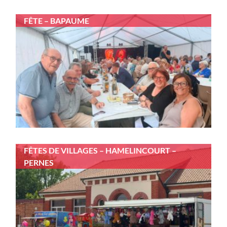
FÊTE – BAPAUME
FÊTES DE VILLAGES – HAMELINCOURT –
PERNES