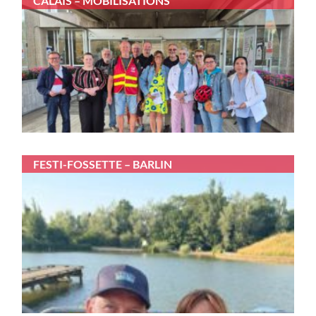
CALAIS – MOBILISATIONS
FESTI-FOSSETTE – BARLIN