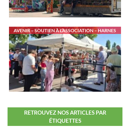
AVENIR – SOUTIEN À L’ASSOCIATION – HARNES
RETROUVEZ NOS ARTICLES PAR
ÉTIQUETTES