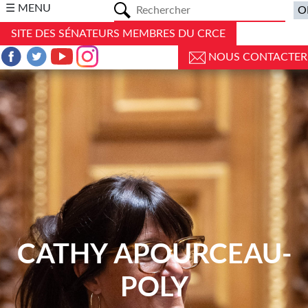
a
☰ MENU
SITE DES SÉNATEURS MEMBRES DU CRCE
NOUS CONTACTER
CATHY APOURCEAU-
POLY