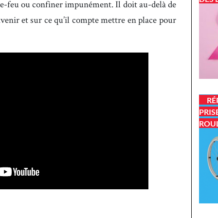
re-feu ou confiner impunément. Il doit au-delà de
avenir et sur ce qu’il compte mettre en place pour
RÉ
PRIS
ROU