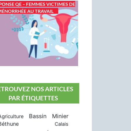
PONSE QE – FEMMES VICTIMES DE
ÉNORRHÉE AU TRAVAIL
ETROUVEZ NOS ARTICLES
PAR ÉTIQUETTES
Bassin Minier
Agriculture
Béthune
Calais