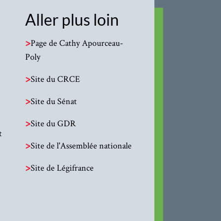
Aller plus loin
>
Page de Cathy Apourceau-
Poly
>
Site du CRCE
>
Site du Sénat
>
Site du GDR
t
>
Site de l'Assemblée nationale
>
Site de Légifrance