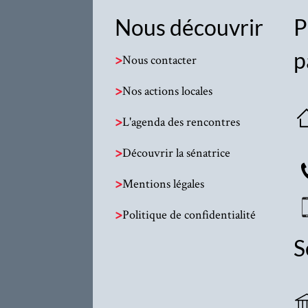
Nous découvrir
P
p
>
Nous contacter
>
Nos actions locales
>
L'agenda des rencontres
>
Découvrir la sénatrice
>
Mentions légales
>
Politique de confidentialité
S