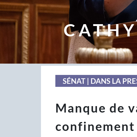
CATHY
SÉNAT | DANS LA PRE
Manque de va
confinement 