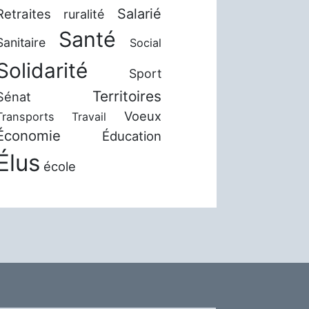
Salarié
Retraites
ruralité
Santé
Sanitaire
Social
Solidarité
Sport
Territoires
Sénat
Voeux
Transports
Travail
Économie
Éducation
Élus
école