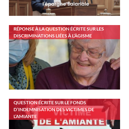
RÉPONSE À LA QUESTION ÉCRITE SUR LES
DISCRIMINATIONS LIÉES À L’ÂGISME
QUESTION ÉCRITE SUR LE FONDS
D’INDEMNISATION DES VICTIMES DE
L’AMIANTE