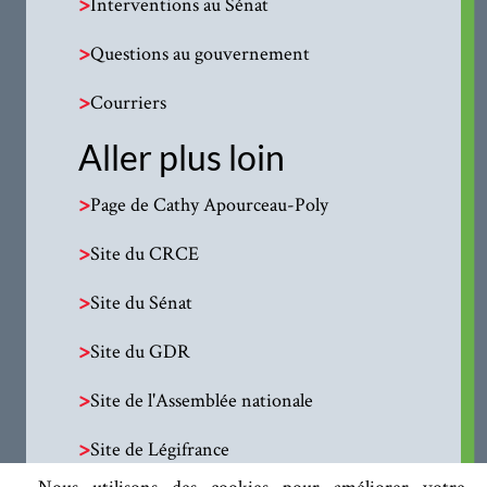
>
Interventions au Sénat
>
Questions au gouvernement
>
Courriers
Aller plus loin
>
Page de Cathy Apourceau-Poly
>
Site du CRCE
>
Site du Sénat
>
Site du GDR
>
Site de l'Assemblée nationale
>
Site de Légifrance
Nous utilisons des cookies pour améliorer votre