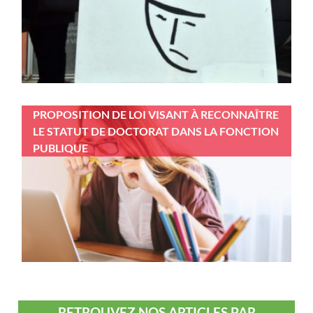
PROPOSITION DE LOI VISANT À RECONNAÎTRE
LE STATUT DE DOCTORAT DANS LA FONCTION
PUBLIQUE
RETROUVEZ NOS ARTICLES PAR