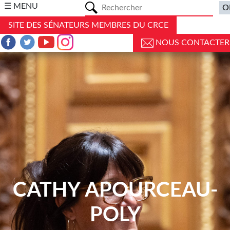
a
☰ MENU
SITE DES SÉNATEURS MEMBRES DU CRCE
NOUS CONTACTER
CATHY APOURCEAU-
POLY