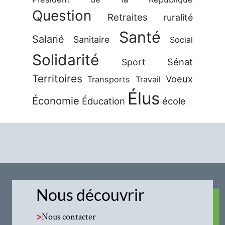
Question
Retraites
ruralité
Santé
Salarié
Sanitaire
Social
Solidarité
Sénat
Sport
Territoires
Voeux
Transports
Travail
Élus
Économie
Éducation
école
Nous découvrir
>
Nous contacter