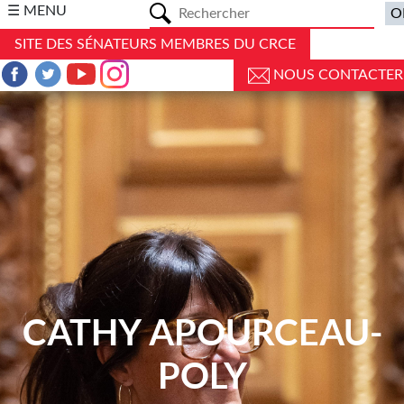
a
☰ MENU
SITE DES SÉNATEURS MEMBRES DU CRCE
NOUS CONTACTER
CATHY APOURCEAU-
POLY