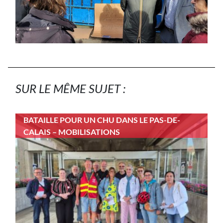
SUR LE MÊME SUJET :
BATAILLE POUR UN CHU DANS LE PAS-DE-
CALAIS – MOBILISATIONS