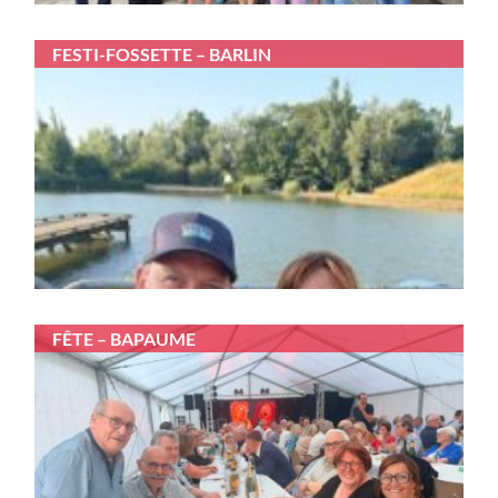
FESTI-FOSSETTE – BARLIN
FÊTE – BAPAUME