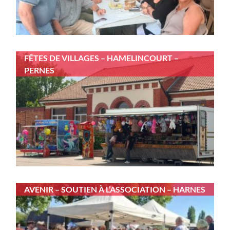
FÊTES DE VILLAGES – HAMELINCOURT –
PERNES
AVENIR – SOUTIEN À L’ASSOCIATION – HARNES