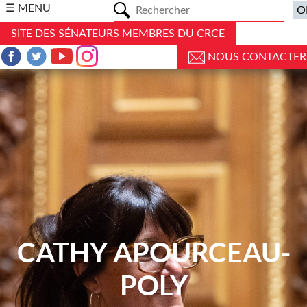
a
☰ MENU
SITE DES SÉNATEURS MEMBRES DU CRCE
NOUS CONTACTER
CATHY APOURCEAU-
POLY