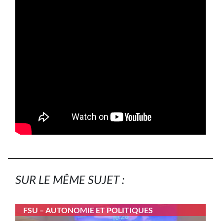
SUR LE MÊME SUJET :
FSU – AUTONOMIE ET POLITIQUES