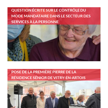
QUESTION ÉCRITE SUR LE CONTRÔLE DU
MODE MANDATAIRE DANS LE SECTEUR DES
SERVICES À LA PERSONNE
POSE DE LA PREMIÈRE PIERRE DE LA
RÉSIDENCE SÉNIOR DE VITRY-EN-ARTOIS