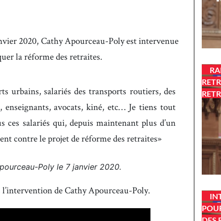
anvier 2020, Cathy Apourceau-Poly est intervenue
quer la réforme des retraites.
RA
RETR
s urbains, salariés des transports routiers, des
RETR
, enseignants, avocats, kiné, etc… Je tiens tout
 ces salariés qui, depuis maintenant plus d’un
nt contre le projet de réforme des retraites
pourceau-Poly le 7 janvier 2020.
 l’intervention de Cathy Apourceau-Poly.
IN
POUR
DES 