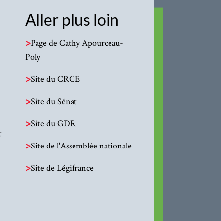
Aller plus loin
>
Page de Cathy Apourceau-
Poly
>
Site du CRCE
>
Site du Sénat
>
Site du GDR
t
>
Site de l'Assemblée nationale
>
Site de Légifrance