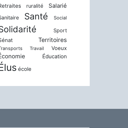
Salarié
Retraites
ruralité
Santé
Sanitaire
Social
Solidarité
Sport
Territoires
Sénat
Voeux
Transports
Travail
Économie
Éducation
Élus
école