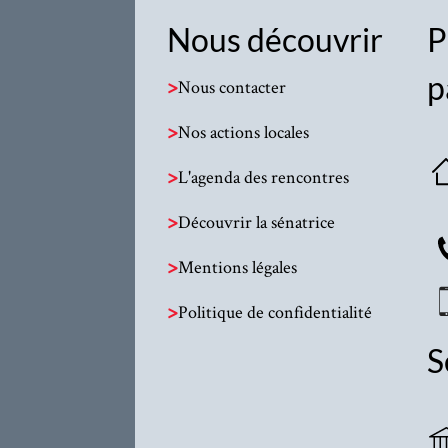
Nous découvrir
P
p
>
Nous contacter
>
Nos actions locales
>
L'agenda des rencontres
>
Découvrir la sénatrice
>
Mentions légales
>
Politique de confidentialité
S