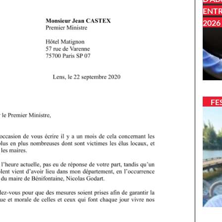
ENTR
2026
FE