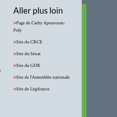
Aller plus loin
>
Page de Cathy Apourceau-
Poly
>
Site du CRCE
>
Site du Sénat
>
Site du GDR
t
>
Site de l'Assemblée nationale
>
Site de Légifrance