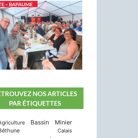
TE – BAPAUME
ETROUVEZ NOS ARTICLES
PAR ÉTIQUETTES
Bassin Minier
Agriculture
Béthune
Calais