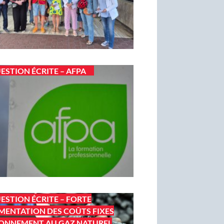
ESTION ÉCRITE – AFPA
ESTION ÉCRITE – FORTE
ENTATION DES COÛTS FIXES
ONNEMENT AU GAZ NATUREL