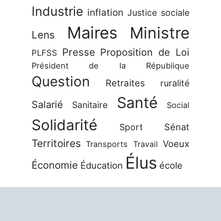
Industrie
inflation
Justice sociale
Maires
Ministre
Lens
Presse
Proposition de Loi
PLFSS
Président de la République
Question
Retraites
ruralité
Santé
Salarié
Sanitaire
Social
Solidarité
Sénat
Sport
Territoires
Voeux
Transports
Travail
Élus
Économie
Éducation
école