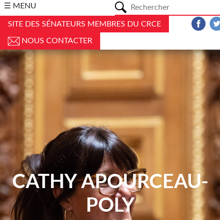
a
☰ MENU
SITE DES SÉNATEURS MEMBRES DU CRCE
NOUS CONTACTER
CATHY APOURCEAU-
POLY