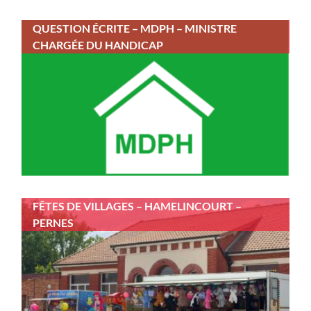
QUESTION ÉCRITE – MDPH – MINISTRE
CHARGÉE DU HANDICAP
FÊTES DE VILLAGES – HAMELINCOURT –
PERNES