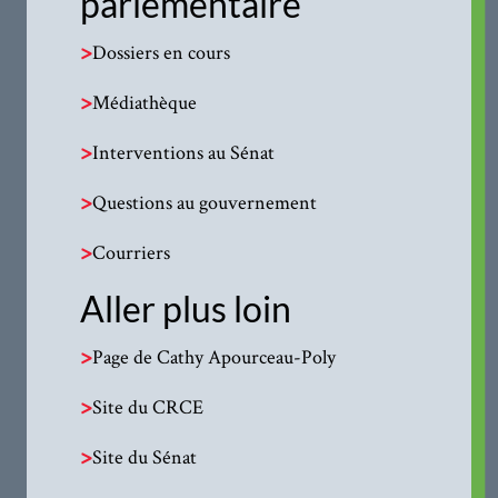
parlementaire
>
Dossiers en cours
>
Médiathèque
>
Interventions au Sénat
>
Questions au gouvernement
>
Courriers
Aller plus loin
>
Page de Cathy Apourceau-Poly
>
Site du CRCE
>
Site du Sénat