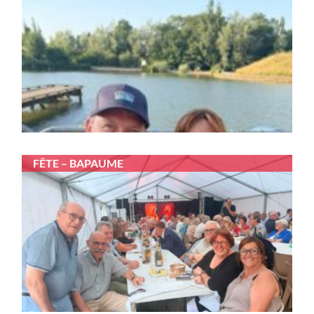
FÊTE – BAPAUME