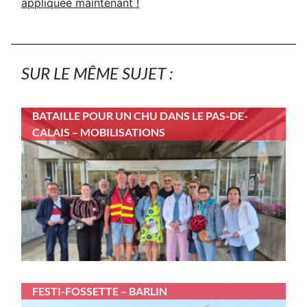
appliquée maintenant !
SUR LE MÊME SUJET :
BATAILLE POUR UN CHU DANS LE PAS-DE-
CALAIS – MOBILISATIONS
FESTI-FOSSETTE – BARLIN